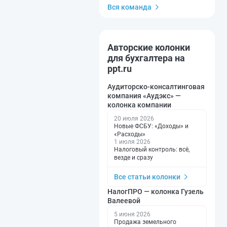
Вся команда
Авторские колонки
для бухгалтера на
ppt.ru
Аудиторско-консалтинговая
компания «Аудэкс» —
колонка компании
20 июля 2026
Новые ФСБУ: «Доходы» и
«Расходы»
1 июля 2026
Налоговый контроль: всё,
везде и сразу
Все статьи колонки
НалогПРО — колонка Гузель
Валеевой
5 июня 2026
Продажа земельного