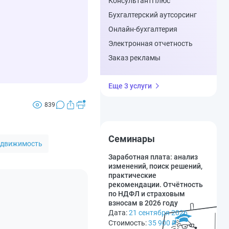
КонсультантПлюс
Бухгалтерский аутсорсинг
Онлайн-бухгалтерия
Электронная отчетность
Заказ рекламы
Еще 3 услуги
839
Семинары
движимость
Заработная плата: анализ
изменений, поиск решений,
практические
рекомендации. Отчётность
по НДФЛ и страховым
взносам в 2026 году
Дата:
21 сентября 2026
Стоимость:
35 900
₽