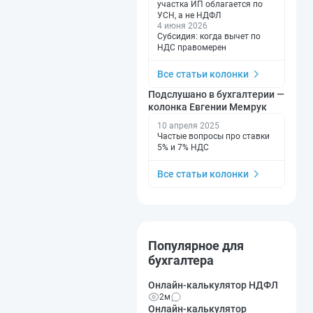
участка ИП облагается по
УСН, а не НДФЛ
4 июня 2026
Субсидия: когда вычет по
НДС правомерен
Все статьи колонки
Подслушано в бухгалтерии —
колонка Евгении Мемрук
10 апреля 2025
Частые вопросы про ставки
5% и 7% НДС
Все статьи колонки
Популярное для
бухгалтера
Онлайн-калькулятор НДФЛ
2м
Онлайн-калькулятор