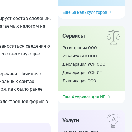
Еще 58 калькуляторов
ирует состав сведений,
лагаемых налогом на
Сервисы
заноситься сведения о
Регистрация ООО
, соответствующее
Изменения в ООО
Декларация УСН ООО
Декларация УСН ИП
речней. Начиная с
Ликвидация ООО
иальных сайтах
ря, как было ранее.
Еще 4 сервиса для ИП
 электронной форме в
Услуги