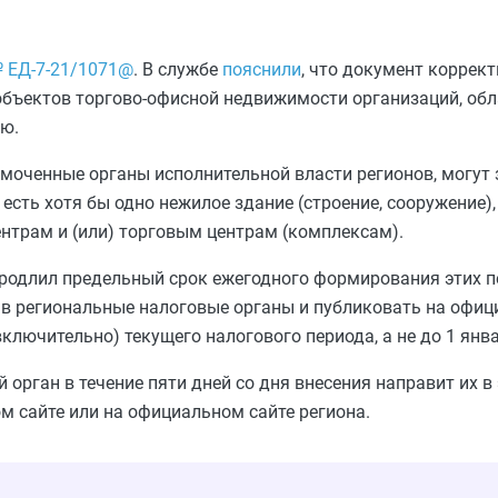
№ ЕД-7-21/1071@
. В службе
пояснили
, что документ коррект
бъектов торгово-офисной недвижимости организаций, об
ью.
моченные органы исполнительной власти регионов, могут 
есть хотя бы одно нежилое здание (строение, сооружение)
нтрам и (или) торговым центрам (комплексам).
родлил предельный срок ежегодного формирования этих пе
 в региональные налоговые органы и публиковать на офиц
ключительно) текущего налогового периода, а не до 1 янва
орган в течение пяти дней со дня внесения направит их в
м сайте или на официальном сайте региона.