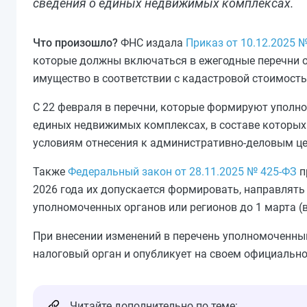
сведения о единых недвижимых комплексах.
Что произошло?
ФНС издала
Приказ от 10.12.2025 
которые должны включаться в ежегодные перечни о
имущество в соответствии с кадастровой стоимост
С 22 февраля в перечни, которые формируют уполно
единых недвижимых комплексах, в составе которых 
условиям отнесения к административно-деловым це
Также
Федеральный закон от 28.11.2025 № 425-ФЗ
п
2026 года их допускается формировать, направлять
уполномоченных органов или регионов до 1 марта (в
При внесении изменений в перечень уполномоченный 
налоговый орган и опубликует на своем официально
Читайте дополнительно по теме: