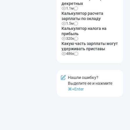
декретных
1.1м
Калькулятор расчета
зарплаты по окладу
1.5м
Калькулятор налога на
прибыль
320к
Какую часть зарплаты могут
удерживать приставы
486к
Нашли ошибку?
Выделите ее и нажмите
⌘+Enter