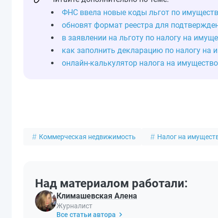
ФНС ввела новые коды льгот по имущест
обновят формат реестра для подтвержден
в заявлении на льготу по налогу на имущ
как заполнить декларацию по налогу на 
онлайн-калькулятор налога на имущество
Коммерческая недвижимость
Налог на имущест
Над материалом работали:
Климашевская Алена
Журналист
Все статьи автора