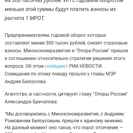
на 300 тысячах рублей. ИП с годовым оборотом
меньше этой суммы будут платить взносы из
расчета 1 МРОТ.
Предпринимателям, годовой оборот которых
составляет менее 300 тысяч рублей, снизят страховые
взносы. Минэкономразвития и "Опора России" пришли
к соглашению относительно стратегии решения этого
вопроса. Об этом
сообщают
РИА НОВОСТИ.
Совещание по этому поводу прошло у главы МЭР
Андрея Белоусова.
Агентство, в частности, цитирует главу "Опоры России"
Александра Бречалова:
"Мы договорились с Минэкономразвития, с Андреем
Рэмовичем Белоусовым, пришли к единому мнению.
На данный момент оно такое, что порог отсечения —