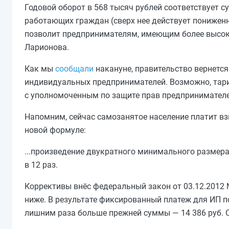
Годовой оборот в 568 тысяч рублей соответствует су
работающих граждан (сверх нее действует пониженн
позволит предпринимателям, имеющим более высок
Ларионова.
Как мы
сообщали
накануне, правительство вернетс
индивидуальных предпринимателей. Возможно, тари
с уполномоченным по защите прав предпринимател
Напомним, сейчас самозанятое население платит взн
новой формуле:
...произведение двукратного минимального размера 
в 12 раз.
Коррективы внёс федеральный закон от 03.12.2012 
ниже. В результате фиксированный платеж для ИП по
лишним раза больше прежней суммы — 14 386 руб. С