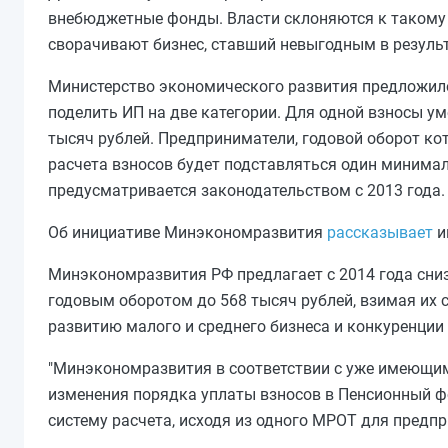
внебюджетные фонды. Власти склоняются к такому 
сворачивают бизнес, ставший невыгодным в результ
Министерство экономического развития предложило
поделить ИП на две категории. Для одной взносы ум
тысяч рублей. Предприниматели, годовой оборот ко
расчета взносов будет подставляться один минимал
предусматривается законодательством с 2013 года.
Об инициативе Минэкономразвития
рассказывает
и
Минэкономразвития РФ предлагает с 2014 года сни
годовым оборотом до 568 тысяч рублей, взимая их с
развитию малого и среднего бизнеса и конкуренции
"Минэкономразвития в соответствии с уже имеющи
изменения порядка уплаты взносов в Пенсионный 
систему расчета, исходя из одного МРОТ для предпр