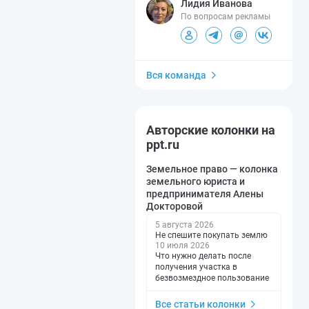
Лидия Иванова
По вопросам рекламы
Вся команда
Авторские колонки на
ppt.ru
Земельное право — колонка
земельного юриста и
предпринимателя Алены
Докторовой
5 августа 2026
Не спешите покупать землю
10 июля 2026
Что нужно делать после
получения участка в
безвозмездное пользование
Все статьи колонки