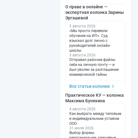
О праве в онлайне —
экспертная колонка Зарины
Эргашевой
5 августа 2026
«Мы просто перевели
обучение на ИП». Суд
взыскал долг лично с
руководителей онлайн-
школы
3 августа 2026
Отправил рабочие файлы
себе на личную почту — и
был уволен за разглашение
коммерческой тайны
Все статьи колонки
Практическое КУ — колонка
Максима Бунякина
4 августа 2026
Как выбрать между типовым
и индивидуальным уставом
ООО
31 июля 2026
Выбор формы
реорганизации: ключевые