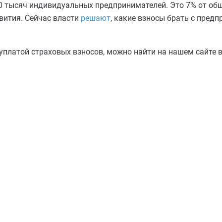
00 тысяч индивидуальных предпринимателей. Это 7% от об
вития. Сейчас власти
решают
, какие взносы брать с предп
платой страховых взносов, можно найти на нашем сайте 