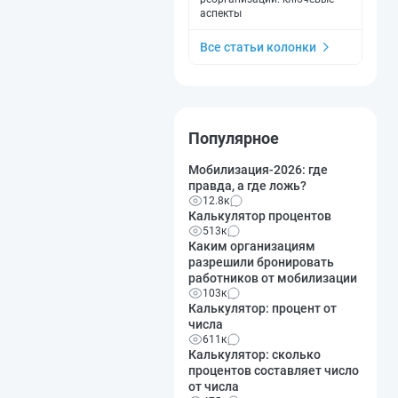
аспекты
Все статьи колонки
Популярное
Мобилизация-2026: где
правда, а где ложь?
12.8к
Калькулятор процентов
513к
Каким организациям
разрешили бронировать
работников от мобилизации
103к
Калькулятор: процент от
числа
611к
Калькулятор: сколько
процентов составляет число
от числа