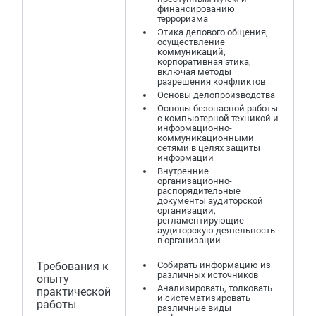
финансированию
терроризма
Этика делового общения,
осуществление
коммуникаций,
корпоративная этика,
включая методы
разрешения конфликтов
Основы делопроизводства
Основы безопасной работы
с компьютерной техникой и
информационно-
коммуникационными
сетями в целях защиты
информации
Внутренние
организационно-
распорядительные
документы аудиторской
организации,
регламентирующие
аудиторскую деятельность
в организации
Требования к
Собирать информацию из
различных источников
опыту
Анализировать, толковать
практической
и систематизировать
работы
различные виды