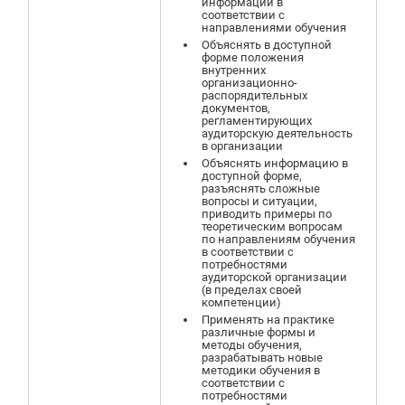
информации в
соответствии с
направлениями обучения
Объяснять в доступной
форме положения
внутренних
организационно-
распорядительных
документов,
регламентирующих
аудиторскую деятельность
в организации
Объяснять информацию в
доступной форме,
разъяснять сложные
вопросы и ситуации,
приводить примеры по
теоретическим вопросам
по направлениям обучения
в соответствии с
потребностями
аудиторской организации
(в пределах своей
компетенции)
Применять на практике
различные формы и
методы обучения,
разрабатывать новые
методики обучения в
соответствии с
потребностями