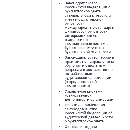
Законодательство
Российской Федерации о
бухгалтерском учете,
стандарты бухгалтерского
учета и бухгалтерской
отчетности,
международные стандарты
финансовой отчетности,
информационные
технологии и
компьютерные системы в
бухгалтерском учете и
бухгалтерской отчетности
Законодательство, теория и
практика по направлениям
обучения и отдельным
вопросам в соответствии с
потребностями
аудиторской организации
(в пределах своей
компетенции)
Управление рисками
хозяйственной
деятельности организации
Практика применения
законодательства
Российской Федерации об
аудиторской деятельности,
о бухгалтерском учете
Основы методики