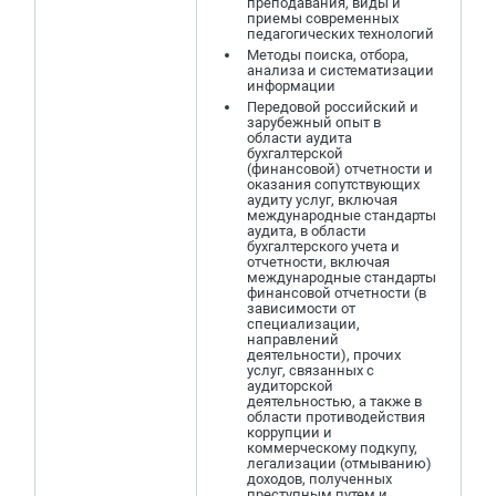
преподавания, виды и
приемы современных
педагогических технологий
Методы поиска, отбора,
анализа и систематизации
информации
Передовой российский и
зарубежный опыт в
области аудита
бухгалтерской
(финансовой) отчетности и
оказания сопутствующих
аудиту услуг, включая
международные стандарты
аудита, в области
бухгалтерского учета и
отчетности, включая
международные стандарты
финансовой отчетности (в
зависимости от
специализации,
направлений
деятельности), прочих
услуг, связанных с
аудиторской
деятельностью, а также в
области противодействия
коррупции и
коммерческому подкупу,
легализации (отмыванию)
доходов, полученных
преступным путем и