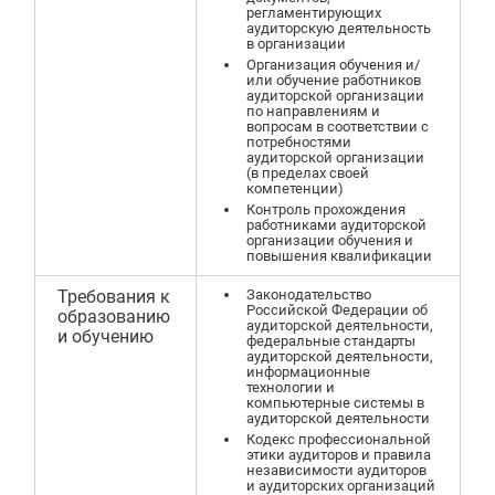
регламентирующих
аудиторскую деятельность
в организации
Организация обучения и/
или обучение работников
аудиторской организации
по направлениям и
вопросам в соответствии с
потребностями
аудиторской организации
(в пределах своей
компетенции)
Контроль прохождения
работниками аудиторской
организации обучения и
повышения квалификации
Требования к
Законодательство
Российской Федерации об
образованию
аудиторской деятельности,
и обучению
федеральные стандарты
аудиторской деятельности,
информационные
технологии и
компьютерные системы в
аудиторской деятельности
Кодекс профессиональной
этики аудиторов и правила
независимости аудиторов
и аудиторских организаций