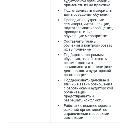
аудиторской организации,
применять их на практике
Подготавливать материалы
для проведения обучения
Проводить внутренние
семинары, читать лекции,
подготавливать сообщения,
проводить иные
обучающие мероприятия
Составлять планы
обучения и контролировать
их выполнение
Подбирать программы
обучения, вырабатывать
рекомендации в
зависимости от специфики
деятельности аудиторской
организации
Поддерживать деловые и
этичные взаимоотношения
с работниками аудиторской
организации,
предотвращать и
разрешать конфликты
Работать с компьютером и
офисной оргтехникой. со
справочными правовыми
системами