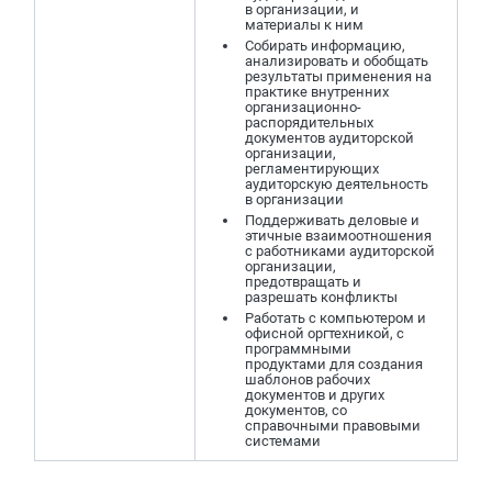
в организации, и
материалы к ним
Собирать информацию,
анализировать и обобщать
результаты применения на
практике внутренних
организационно-
распорядительных
документов аудиторской
организации,
регламентирующих
аудиторскую деятельность
в организации
Поддерживать деловые и
этичные взаимоотношения
с работниками аудиторской
организации,
предотвращать и
разрешать конфликты
Работать с компьютером и
офисной оргтехникой, с
программными
продуктами для создания
шаблонов рабочих
документов и других
документов, со
справочными правовыми
системами