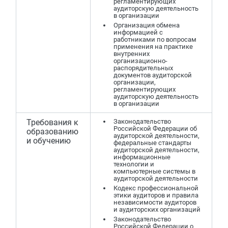
регламентирующих
аудиторскую деятельность
в организации
Организация обмена
информацией с
работниками по вопросам
применения на практике
внутренних
организационно-
распорядительных
документов аудиторской
организации,
регламентирующих
аудиторскую деятельность
в организации
Требования к
Законодательство
Российской Федерации об
образованию
аудиторской деятельности,
и обучению
федеральные стандарты
аудиторской деятельности,
информационные
технологии и
компьютерные системы в
аудиторской деятельности
Кодекс профессиональной
этики аудиторов и правила
независимости аудиторов
и аудиторских организаций
Законодательство
Российской Федерации о