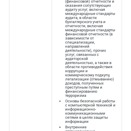
(финансовой) отчетности и
оказания сопутствующих
аудиту услуг, включая
международные стандарты
аудита, в области
бухгалтерского учета и
отчетности, включая
международные стандарты
финансовой отчетности (в
зависимости от
специализации,
направлений
деятельности), прочих
услуг, связанных с
аудиторской
деятельностью, а также в
области противодействия
коррупции и
коммерческому подкупу,
легализации (отмыванию)
доходов, полученных
преступным путем и
финансированию
терроризма
Основы безопасной работы
с компьютерной техникой и
информационно-
коммуникационными
сетями в целях защиты
информации
Внутренние