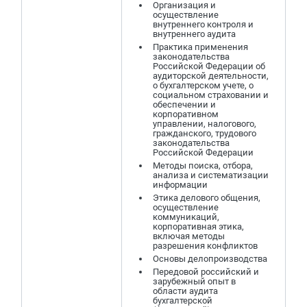
Организация и
осуществление
внутреннего контроля и
внутреннего аудита
Практика применения
законодательства
Российской Федерации об
аудиторской деятельности,
о бухгалтерском учете, о
социальном страховании и
обеспечении и
корпоративном
управлении, налогового,
гражданского, трудового
законодательства
Российской Федерации
Методы поиска, отбора,
анализа и систематизации
информации
Этика делового общения,
осуществление
коммуникаций,
корпоративная этика,
включая методы
разрешения конфликтов
Основы делопроизводства
Передовой российский и
зарубежный опыт в
области аудита
бухгалтерской