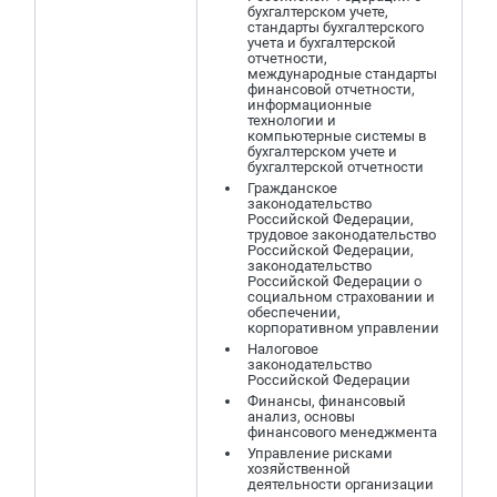
бухгалтерском учете,
стандарты бухгалтерского
учета и бухгалтерской
отчетности,
международные стандарты
финансовой отчетности,
информационные
технологии и
компьютерные системы в
бухгалтерском учете и
бухгалтерской отчетности
Гражданское
законодательство
Российской Федерации,
трудовое законодательство
Российской Федерации,
законодательство
Российской Федерации о
социальном страховании и
обеспечении,
корпоративном управлении
Налоговое
законодательство
Российской Федерации
Финансы, финансовый
анализ, основы
финансового менеджмента
Управление рисками
хозяйственной
деятельности организации