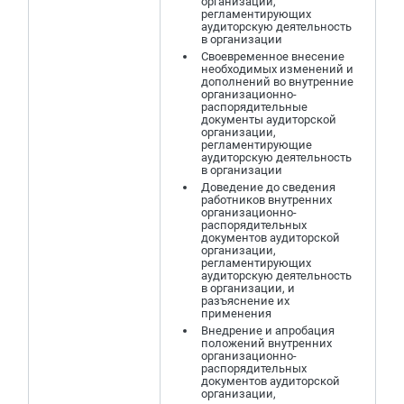
организации,
регламентирующих
аудиторскую деятельность
в организации
Своевременное внесение
необходимых изменений и
дополнений во внутренние
организационно-
распорядительные
документы аудиторской
организации,
регламентирующие
аудиторскую деятельность
в организации
Доведение до сведения
работников внутренних
организационно-
распорядительных
документов аудиторской
организации,
регламентирующих
аудиторскую деятельность
в организации, и
разъяснение их
применения
Внедрение и апробация
положений внутренних
организационно-
распорядительных
документов аудиторской
организации,