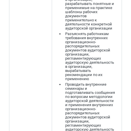
разрабатывать понятные и
применимые на практике
шаблоны рабочих
документов
применительно к
деятельности конкретной
аудиторской организации
Разъяснять работникам
требования внутренних
организационно-
распорядительных
документов аудиторской
организации,
регламентирующих
аудиторскую деятельность
в организации,
вырабатывать
рекомендации по их
применению
Проводить внутренние
семинары и
подготавливать сообщения
по вопросам методологии
аудиторской деятельности
и применения внутренних
организационно-
распорядительных
документов аудиторской
организации,
регламентирующих
аудиторскую деятельность