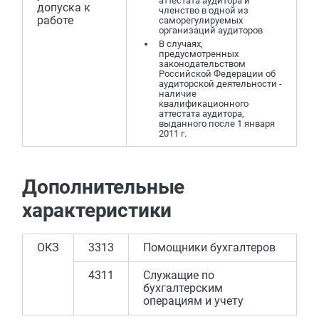
аттестата аудитора и
допуска к
членство в одной из
работе
саморегулируемых
организаций аудиторов
В случаях,
предусмотренных
законодательством
Российской Федерации об
аудиторской деятельности -
наличие
квалификационного
аттестата аудитора,
выданного после 1 января
2011 г.
Дополнительные
характеристики
ОКЗ
3313
Помощники бухгалтеров
4311
Служащие по
бухгалтерским
операциям и учету