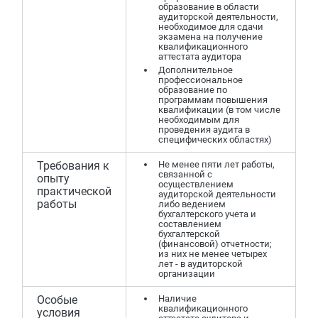
образование в области
аудиторской деятельности,
необходимое для сдачи
экзамена на получение
квалификационного
аттестата аудитора
Дополнительное
профессиональное
образование по
программам повышения
квалификации (в том числе
необходимым для
проведения аудита в
специфических областях)
Требования к
Не менее пяти лет работы,
связанной с
опыту
осуществлением
практической
аудиторской деятельности
работы
либо ведением
бухгалтерского учета и
составлением
бухгалтерской
(финансовой) отчетности;
из них не менее четырех
лет - в аудиторской
организации
Особые
Наличие
квалификационного
условия