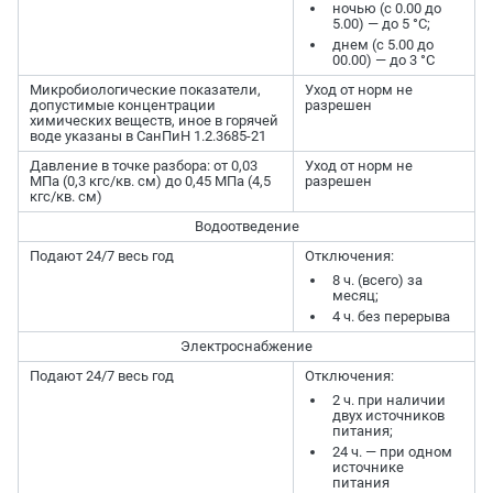
ночью (с 0.00 до
5.00) — до 5 °C;
днем (с 5.00 до
00.00) — до 3 °C
Микробиологические показатели,
Уход от норм не
допустимые концентрации
разрешен
химических веществ, иное в горячей
воде указаны в СанПиН 1.2.3685-21
Давление в точке разбора: от 0,03
Уход от норм не
МПа (0,3 кгс/кв. см) до 0,45 МПа (4,5
разрешен
кгс/кв. см)
Водоотведение
Подают 24/7 весь год
Отключения:
8 ч. (всего) за
месяц;
4 ч. без перерыва
Электроснабжение
Подают 24/7 весь год
Отключения:
2 ч. при наличии
двух источников
питания;
24 ч. — при одном
источнике
питания