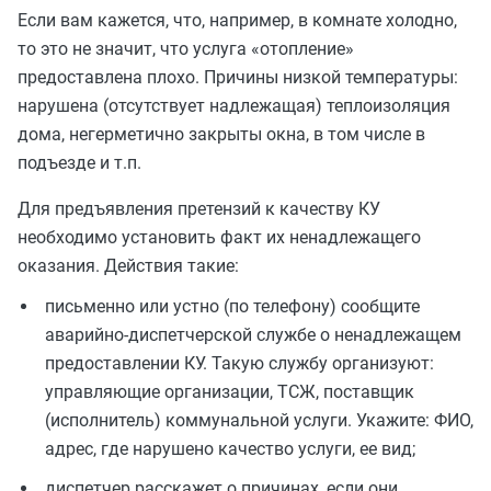
Если вам кажется, что, например, в комнате холодно,
то это не значит, что услуга «отопление»
предоставлена плохо. Причины низкой температуры:
нарушена (отсутствует надлежащая) теплоизоляция
дома, негерметично закрыты окна, в том числе в
подъезде и т.п.
Для предъявления претензий к качеству КУ
необходимо установить факт их ненадлежащего
оказания. Действия такие:
письменно или устно (по телефону) сообщите
аварийно-диспетчерской службе о ненадлежащем
предоставлении КУ. Такую службу организуют:
управляющие организации, ТСЖ, поставщик
(исполнитель) коммунальной услуги. Укажите: ФИО,
адрес, где нарушено качество услуги, ее вид;
диспетчер расскажет о причинах, если они