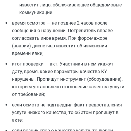
известит лицо, обслуживающее общедомовые
коммуникации.
время осмотра — не позднее 2 часов после
сообщения о нарушении. Потребитель вправе
согласовать иное время. При форс-мажоре
(аварии) диспетчер известит об изменении
времени явки;
итог проверки — акт. Участники в нем укажут:
дату, время, какие параметры качества КУ
нарушены. Пропишут инструмент (оборудование),
которым установлено отклонение качества услуги
от требований;
если осмотр не подтвердил факт предоставления
услуги низкого качества, то об этом пропишут в
акте;
если возник спор о качестве услуги, то любой