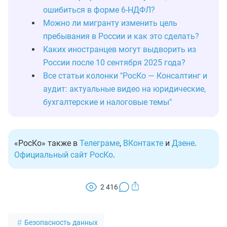
ошибиться в форме 6-НДФЛ?
Можно ли мигранту изменить цель
пребывания в России и как это сделать?
Каких иностранцев могут выдворить из
России после 10 сентября 2025 года?
Все статьи колонки "РосКо — Консалтинг и
аудит: актуальные видео на юридические,
бухгалтерские и налоговые темы"
«РосКо» также в
Телеграме
,
ВКонтакте
и
Дзене
.
Официальный сайт РосКо
.
2 416
Безопасность данных