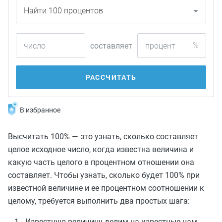
%
составляет
РАССЧИТАТЬ
В избранное
Высчитать 100% — это узнать, сколько составляет
целое исходное число, когда известна величина и
какую часть целого в процентном отношении она
составляет. Чтобы узнать, сколько будет 100% при
известной величине и ее процентном соотношении к
целому, требуется выполнить два простых шага:
Известную величину делим на известные нам