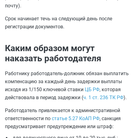
почту).
Срок начинает течь на следующий день после
регистрации документов.
Каким образом могут
наказать работодателя
Работнику работодатель-должник обязан выплатить
компенсацию за каждый день задержки выплаты
исходя из 1/150 ключевой ставки
ЦБ РФ
, которая
действовала в период задержки (
ч. 1 ст. 236 ТК РФ
).
Работодатель привлекается к административной
ответственности по
статье 5.27 КоАП РФ
, санкция
предусматривает предупреждение или штраф:
для должностного лица от 10 до 20 тыс. руб.;