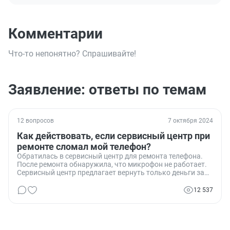
Комментарии
Что-то непонятно? Спрашивайте!
Заявление: ответы по темам
12 вопросов
7 октября 2024
Как действовать, если сервисный центр при
ремонте сломал мой телефон?
Обратилась в сервисный центр для ремонта телефона.
После ремонта обнаружила, что микрофон не работает.
Сервисный центр предлагает вернуть только деньги за
ремонт. Что делать в такой ситуации? Идти в суд или в
прокуратуру?
12 537