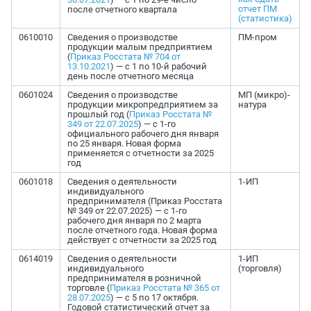
отчет ПМ
после отчетного квартала
(статистика)
0610010
Сведения о производстве
ПМ-пром
продукции малым предприятием
(
Приказ Росстата № 704 от
13.10.2021
) — с 1 по 10-й рабочий
день после отчетного месяца
0601024
Сведения о производстве
МП (микро)-
продукции микропредприятием за
натура
прошлый год (
Приказ Росстата №
349 от 22.07.2025
) — с 1-го
официального рабочего дня января
по 25 января. Новая форма
применяется с отчетности за 2025
год
0601018
Сведения о деятельности
1-ИП
индивидуального
предпринимателя (Приказ Росстата
№ 349 от 22.07.2025) — с 1-го
рабочего дня января по 2 марта
после отчетного года. Новая форма
действует с отчетности за 2025 год
0614019
Сведения о деятельности
1-ИП
индивидуального
(торговля)
предпринимателя в розничной
торговле (
Приказ Росстата № 365 от
28.07.2025
) — с 5 по 17 октября.
Годовой статистический отчет за