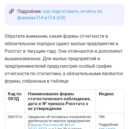
Подробнее:
как подготовить отчеты по
формам П-4 и П-4 (НЗ)
Обратите внимание, какие формы отчетности в
обязательном порядке сдают малые предприятия в
Росстат в текущем году. Они отличаются и дополняют
вышеназванные. Для малых предприятий и
предпринимателей предусмотрен особый график
отчетности по статистике, а обязательными являются
формы, собранные в таблице:
Код по
Наименование формы
Индекс
ОКУД
статистического наблюдения,
дата и № приказа Росстата о
ее утверждении
0601013
Сведения об основных показателях
ПМ
деятельности малого предприятия
Подробнее:
(
Приказ Росстата № 462 от
как сдать
30.07.2021
) — с 1 по 29-е число