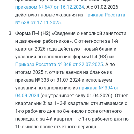
приказом № 647 от 16.12.2024
. А с 01.02.2026
действуют новые указания из
Приказа Росстата
№ 638 от 17.11.2025
.
Форма П-4 (НЗ)
«Сведения о неполной занятости
и движении работников». С отчетности за 1-й
квартал 2026 года действуют новый бланк и
указания по заполнению формы П-4 (НЗ) из
Приказа Росстата № 348 от 22.07.2025
. А по
итогам 2025 г. отчитываемся на бланке из
приказа № 338 от 31.07.2024 и используем
указания по заполнению из
приказа № 394 от
04.09.2024
(он утрачивает силу 01.04.2026). Отчет
квартальный: за 1–3-й кварталы отчитываемся с
1-го рабочего дня по 8-е число после отчетного
периода, а за 4-й квартал — с 1-го рабочего дня по
10-е число после отчетного периода.