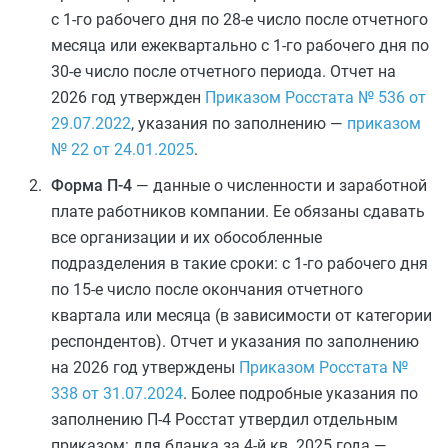
с 1-го рабочего дня по 28-е число после отчетного
месяца или ежеквартально с 1-го рабочего дня по
30-е число после отчетного периода. Отчет на
2026 год утвержден
Приказом Росстата № 536 от
29.07.2022
, указания по заполнению —
приказом
№ 22 от 24.01.2025
.
Форма П-4
— данные о численности и заработной
плате работников компании. Ее обязаны сдавать
все организации и их обособленные
подразделения в такие сроки: с 1-го рабочего дня
по 15-е число после окончания отчетного
квартала или месяца (в зависимости от категории
респондентов). Отчет и указания по заполнению
на 2026 год утверждены
Приказом Росстата №
338 от 31.07.2024
. Более подробные указания по
заполнению П-4 Росстат утвердил отдельным
приказом: для бланка за 4-й кв. 2025 года —