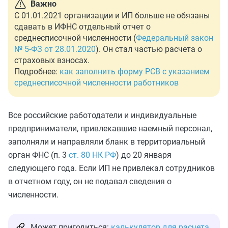
Важно
С 01.01.2021 организации и ИП больше не обязаны
сдавать в ИФНС отдельный отчет о
среднесписочной численности (
Федеральный закон
№ 5-ФЗ от 28.01.2020
). Он стал частью расчета о
страховых взносах.
Подробнее:
как заполнить форму РСВ с указанием
среднесписочной численности работников
Все российские работодатели и индивидуальные
предприниматели, привлекавшие наемный персонал,
заполняли и направляли бланк в территориальный
орган ФНС (п. 3
ст. 80 НК РФ
) до 20 января
следующего года. Если ИП не привлекал сотрудников
в отчетном году, он не подавал сведения о
численности.
Может пригодиться:
калькулятор для расчета