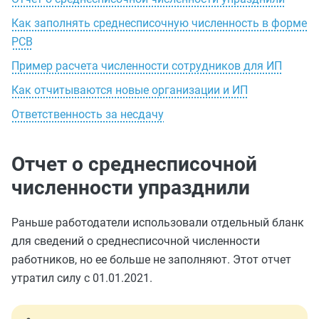
Как заполнять среднесписочную численность в форме
РСВ
Пример расчета численности сотрудников для ИП
Как отчитываются новые организации и ИП
Ответственность за несдачу
Отчет о среднесписочной
численности упразднили
Раньше работодатели использовали отдельный бланк
для сведений о среднесписочной численности
работников, но ее больше не заполняют. Этот отчет
утратил силу с 01.01.2021.