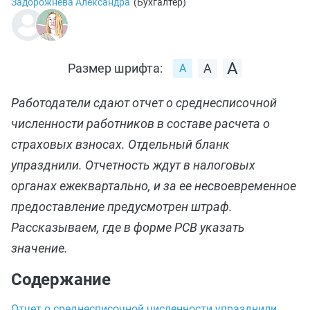
Задорожнева Александра
(
Бухгалтер
)
Размер шрифта:
Работодатели сдают отчет о среднесписочной
численности работников в составе расчета о
страховых взносах. Отдельный бланк
упразднили. Отчетность ждут в налоговых
органах ежеквартально, и за ее несвоевременное
предоставление предусмотрен штраф.
Рассказываем, где в форме РСВ указать
значение.
Содержание
Отчет о среднесписочной численности упразднили