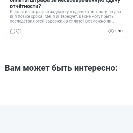
отчётности?
Я оплатил штраф за задержку в сдаче отчётности на два
дня позже срока. Меня интересует, какие могут быть
последствия этой задержки в оплате? Возможно ли
начисление пени или других штрафных санкций за такую
задержку?
1 781
Вам может быть интересно: