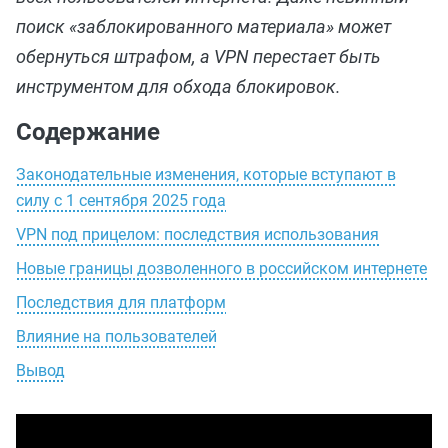
поиск «заблокированного материала» может
обернуться штрафом, а VPN перестает быть
инструментом для обхода блокировок.
Содержание
Законодательные изменения, которые вступают в
силу с 1 сентября 2025 года
VPN под прицелом: последствия использования
Новые границы дозволенного в российском интернете
Последствия для платформ
Влияние на пользователей
Вывод