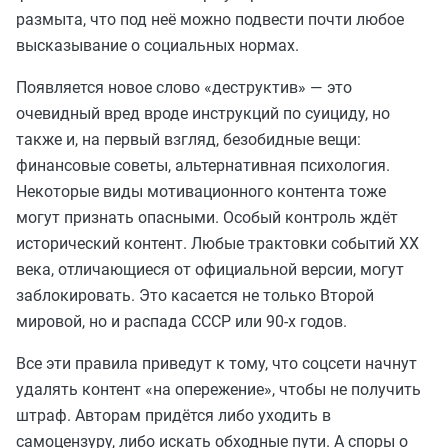
размыта, что под неё можно подвести почти любое
высказывание о социальных нормах.
Появляется новое слово «деструктив» — это
очевидный вред вроде инструкций по суициду, но
также и, на первый взгляд, безобидные вещи:
финансовые советы, альтернативная психология.
Некоторые виды мотивационного контента тоже
могут признать опасными. Особый контроль ждёт
исторический контент. Любые трактовки событий XX
века, отличающиеся от официальной версии, могут
заблокировать. Это касается не только Второй
мировой, но и распада СССР или 90-х годов.
Все эти правила приведут к тому, что соцсети начнут
удалять контент «на опережение», чтобы не получить
штраф. Авторам придётся либо уходить в
самоцензуру, либо искать обходные пути. А споры о