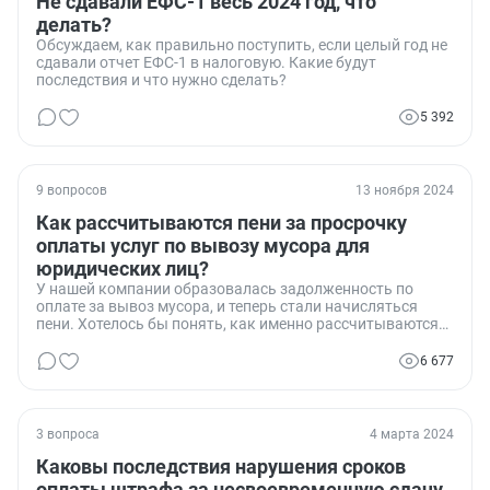
Не сдавали ЕФС-1 весь 2024 год, что
делать?
Обсуждаем, как правильно поступить, если целый год не
сдавали отчет ЕФС-1 в налоговую. Какие будут
последствия и что нужно сделать?
5 392
9 вопросов
13 ноября 2024
Как рассчитываются пени за просрочку
оплаты услуг по вывозу мусора для
юридических лиц?
У нашей компании образовалась задолженность по
оплате за вывоз мусора, и теперь стали начисляться
пени. Хотелось бы понять, как именно рассчитываются
эти пени для юридических лиц и на каком основании.
6 677
3 вопроса
4 марта 2024
Каковы последствия нарушения сроков
оплаты штрафа за несвоевременную сдачу