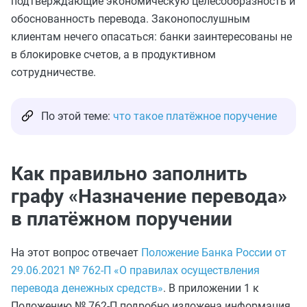
подтверждающие экономическую целесообразность и
обоснованность перевода. Законопослушным
клиентам нечего опасаться: банки заинтересованы не
в блокировке счетов, а в продуктивном
сотрудничестве.
По этой теме:
что такое платёжное поручение
Как правильно заполнить
графу «Назначение перевода»
в платёжном поручении
На этот вопрос отвечает
Положение Банка России от
29.06.2021 № 762-П «О правилах осуществления
перевода денежных средств»
. В приложении 1 к
Положению № 762-П подробно изложена информация,