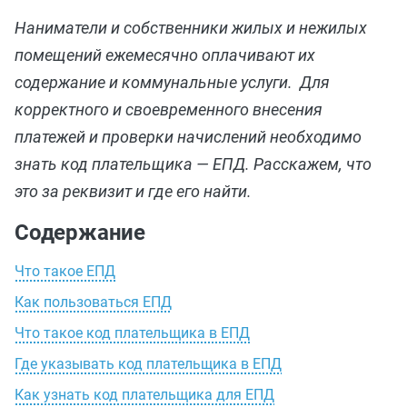
Наниматели и собственники жилых и нежилых
помещений ежемесячно оплачивают их
содержание и коммунальные услуги. Для
корректного и своевременного внесения
платежей и проверки начислений необходимо
знать код плательщика — ЕПД. Расскажем, что
это за реквизит и где его найти.
Содержание
Что такое ЕПД
Как пользоваться ЕПД
Что такое код плательщика в ЕПД
Где указывать код плательщика в ЕПД
Как узнать код плательщика для ЕПД