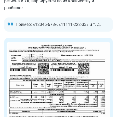
региона и УК, варьируется по их количеству и
разбивке.
Пример: «12345-678», «11111-222-33» и т. д.