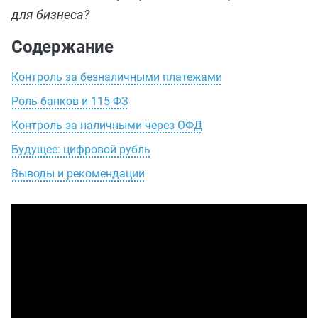
для бизнеса?
Содержание
Контроль за безналичными платежами
Роль банков и 115-ФЗ
Контроль за наличными через ОФД
Будущее: цифровой рубль
Выводы и рекомендации