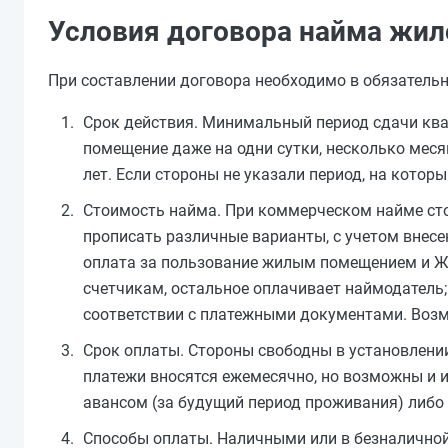
Условия договора найма жи
При составлении договора необходимо в обязатель
Срок действия. Минимальный период сдачи ква
помещение даже на одни сутки, несколько меся
лет. Если стороны не указали период, на котор
Стоимость найма. При коммерческом найме ст
прописать различные варианты, с учетом внес
оплата за пользование жилым помещением и Ж
счетчикам, остальное оплачивает наймодатель
соответствии с платежными документами. Возм
Срок оплаты. Стороны свободны в установлении
платежи вносятся ежемесячно, но возможны и и
авансом (за будущий период проживания) либо 
Способы оплаты. Наличными или в безналичной