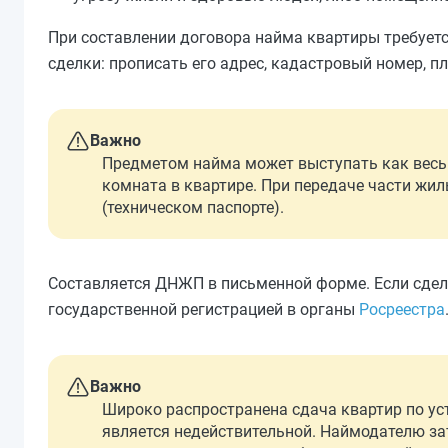
При составлении договора найма квартиры требуе
сделки: прописать его адрес, кадастровый номер, п
Важно
Предметом найма может выступать как весь о
комната в квартире. При передаче части жи
(техническом паспорте).
Составляется ДНЖП в письменной форме. Если сделк
государственной регистрацией в органы
Росреестра
Важно
Широко распространена сдача квартир по у
является недействительной. Наймодателю за