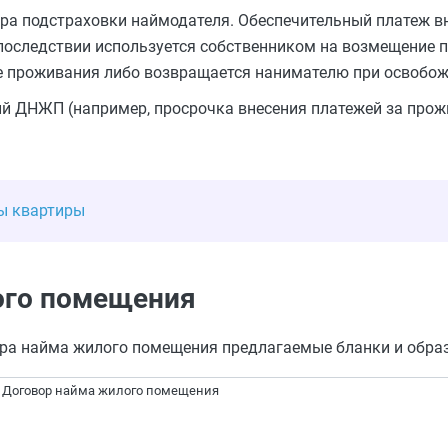
ра подстраховки наймодателя. Обеспечительный платеж в
последствии используется собственником на возмещение 
е проживания либо возвращается нанимателю при освобож
й ДНЖП (например, просрочка внесения платежей за прож
ды квартиры
ого помещения
ра найма жилого помещения предлагаемые бланки и обра
Договор найма жилого помещения