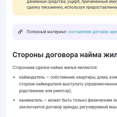
денежные средства, ущерб, причиненный им
сделку письменно, используя предоставлен
Полезный материал:
составляем договор ар
Стороны договора найма жи
Сторонами сделки найма жилья являются:
наймодатель — собственник квартиры, дома, ко
стороне наймодателя выступать управомоченном
родственник или риелтор);
наниматель — может быть только физическим ли
заключается договор аренды, регулируемый ин