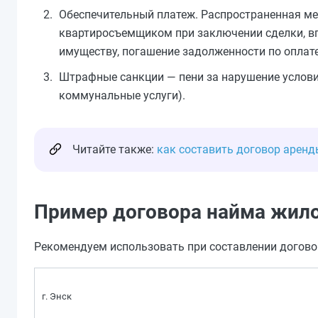
Обеспечительный платеж. Распространенная ме
квартиросъемщиком при заключении сделки, в
имуществу, погашение задолженности по оплат
Штрафные санкции — пени за нарушение услови
коммунальные услуги).
Читайте также:
как составить договор арен
Пример договора найма жил
Рекомендуем использовать при составлении догово
г. Энск