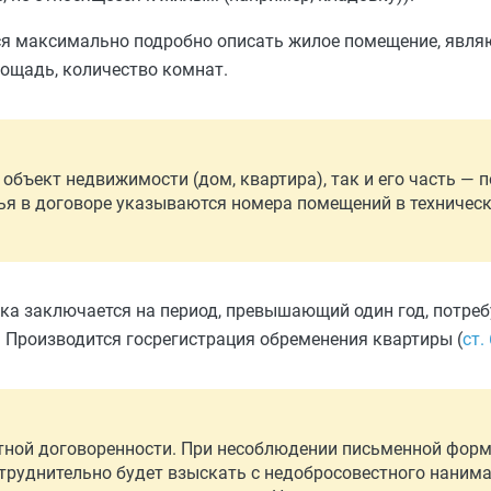
тся максимально подробно описать жилое помещение, явл
лощадь, количество комнат.
бъект недвижимости (дом, квартира), так и его часть — 
лья в договоре указываются номера помещений в техничес
а заключается на период, превышающий один год, потреб
. Производится госрегистрация обременения квартиры (
ст.
стной договоренности. При несоблюдении письменной форм
труднительно будет взыскать с недобросовестного наним