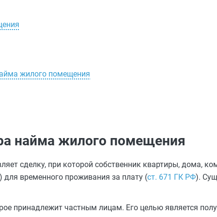
щения
найма жилого помещения
ра найма жилого помещения
яет сделку, при которой собственник квартиры, дома, ко
) для временного проживания за плату (
ст. 671 ГК РФ
). Су
рое принадлежит частным лицам. Его целью является полу