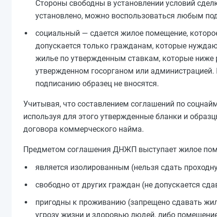
Стороны свободны в установлении условий сделк
установлено, можно воспользоваться любым по
социальный — сдается жилое помещение, которо
допускается только гражданам, которые нуждают
жилье по утвержденным ставкам, которые ниже 
утвержденном госорганом или администрацией. 
подписанию образец не вносятся.
Учитывая, что составлением соглашений по соцнай
используя для этого утвержденные бланки и образц
договора коммерческого найма.
Предметом соглашения ДНЖП выступает жилое пом
является изолированным (нельзя сдать проходну
свободно от других граждан (не допускается сда
пригодны к проживанию (запрещено сдавать жил
угрозу жизни и здоровью людей, либо помещение