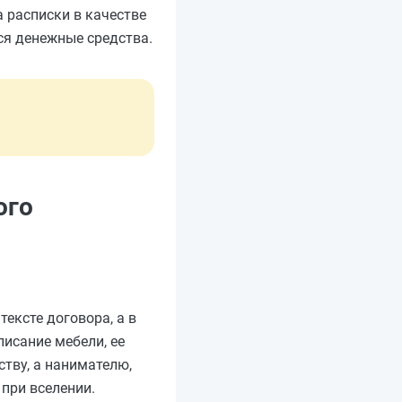
 расписки в качестве
ся денежные средства.
ого
тексте договора, а в
писание мебели, ее
тву, а нанимателю,
при вселении.