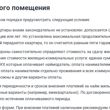
лого помещения
ном порядке предусмотреть следующие условия:
ртиры внаем законодательно не установлен: допускается 
цев или лет. Но установлена максимальная продолжительн
ый передается квартира, то он считается равным пяти годам
ороны самостоятельно определяют стоимость за сдачу жи
ения стоимости жилищно-коммунальных услуги: единая су
КУ, которые оплачивает наймодатель; оплата нанимателе
; оплата нанимателем отдельно проживания и всех коммун
ожны и другие варианты оплаты.
 периодичности и сроков внесения платежей за найм жиль
ные варианты (например, ежеквартально). По договоренно
по истечении оплачиваемого периода.
 форме. При внесении платежей наличными рекомендуем п