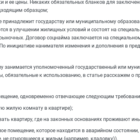
и и ее цены. Никаких обязательных бланков для заключен
дходящим образцом;
е принадлежит государству или муниципальному образов
ся в улучшении жилищных условий и состоят на специаль
рыночных. Договор соцнайма заключается на специальном
По инициативе нанимателя изменения и дополнения в пре
му занимается уполномоченный государственный или муни
ы, обязательные к использованию, в статье расскажем о п
ещение, одновременно отвечающее следующим требовани
ю жилую комнату в квартире);
вать квартиру, где на законных основаниях проживают ины
ое помещение, которое находится в аварийном состоянии
, не относящееся к жилым (например, кладовку)).