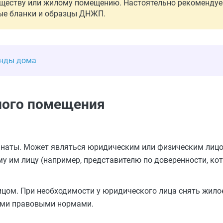
уществу или жилому помещению. Настоятельно рекоменду
ные бланки и образцы ДНЖП.
енды дома
лого помещения
мнаты. Может являться юридическим или физическим лицо
у им лицу (например, представителю по доверенности, ко
цом. При необходимости у юридического лица снять жило
ыми правовыми нормами.