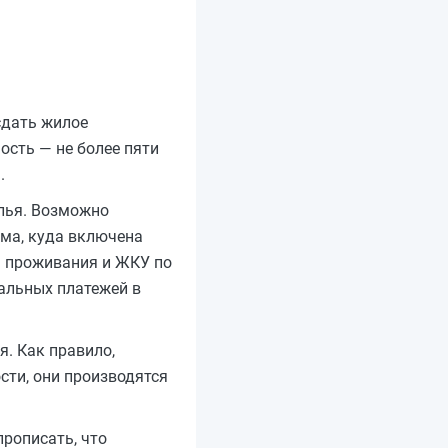
сдать жилое
ость — не более пяти
.
лья. Возможно
мма, куда включена
м проживания и ЖКУ по
альных платежей в
я. Как правило,
сти, они производятся
рописать, что