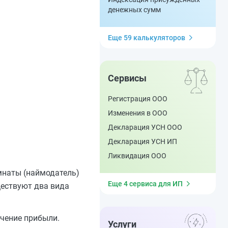
денежных сумм
Еще 59 калькуляторов
Сервисы
Регистрация ООО
Изменения в ООО
Декларация УСН ООО
Декларация УСН ИП
Ликвидация ООО
мнаты (наймодатель)
Еще 4 сервиса для ИП
ществуют два вида
чение прибыли.
Услуги