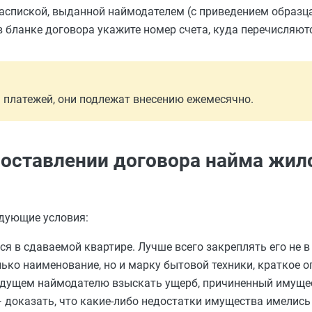
аспиской, выданной наймодателем (с приведением образца
 бланке договора укажите номер счета, куда перечисляют
я платежей, они подлежат внесению ежемесячно.
составлении договора найма жил
дующие условия:
я в сдаваемой квартире. Лучше всего закреплять его не в 
лько наименование, но и марку бытовой техники, краткое о
будущем наймодателю взыскать ущерб, причиненный имущес
 доказать, что какие-либо недостатки имущества имелись 