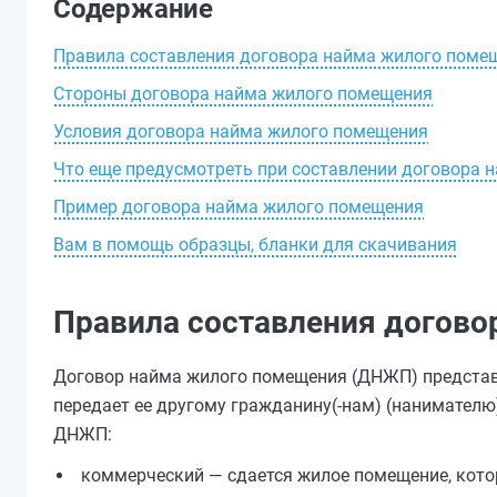
Содержание
Правила составления договора найма жилого поме
Стороны договора найма жилого помещения
Условия договора найма жилого помещения
Что еще предусмотреть при составлении договора 
Пример договора найма жилого помещения
Вам в помощь образцы, бланки для скачивания
Правила составления догово
Договор найма жилого помещения (ДНЖП) представл
передает ее другому гражданину(-нам) (нанимателю
ДНЖП:
коммерческий — сдается жилое помещение, кото