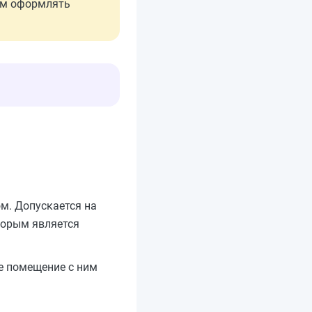
ем оформлять
м. Допускается на
торым является
е помещение с ним