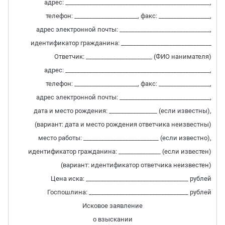
адрес: ________________________________________________,
телефон: _____________________, факс: _________________,
адрес электронной почты: ______________________________,
идентификатор гражданина: ______________________________
Ответчик: ______________________ (ФИО нанимателя)
адрес: ________________________________________________,
телефон: _____________________, факс: _________________,
адрес электронной почты: ______________________________,
дата и место рождения: ________________ (если известны),
(вариант: дата и место рождения ответчика неизвестны)
место работы: _________________________ (если известно),
идентификатор гражданина: ______________ (если известен)
(вариант: идентификатор ответчика неизвестен)
Цена иска: __________________________________ рублей
Госпошлина: _________________________________ рублей
Исковое заявление
о взыскании