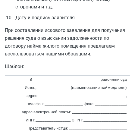
сторонами и т.д.
Дату и подпись заявителя.
При составлении искового заявления для получения
решения суда о взыскании задолженности по
договору найма жилого помещения предлагаем
воспользоваться нашими образцами.
Шаблон:
В _____________________________________ районный суд
Истец: __________________ (наименование наймодателя)
адрес: ________________________________________________,
телефон: _____________________, факс: _________________,
адрес электронной почты: ______________________________,
ИНН: ___________________, ОГРН: ________________________
Представитель истца: ________________________________