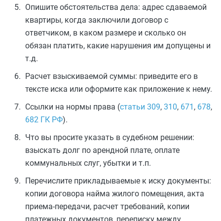
Опишите обстоятельства дела: адрес сдаваемой
квартиры, когда заключили договор с
ответчиком, в каком размере и сколько он
обязан платить, какие нарушения им допущены и
т.д.
Расчет взыскиваемой суммы: приведите его в
тексте иска или оформите как приложение к нему.
Ссылки на нормы права (
статьи 309
,
310
,
671
,
678
,
682 ГК РФ
).
Что вы просите указать в судебном решении:
взыскать долг по арендной плате, оплате
коммунальных слуг, убытки и т.п.
Перечислите прикладываемые к иску документы:
копии договора найма жилого помещения, акта
приема-передачи, расчет требований, копии
платежных документов, переписку между