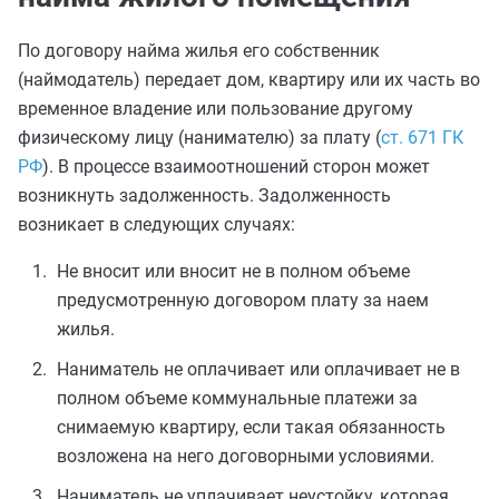
По договору найма жилья его собственник
(наймодатель) передает дом, квартиру или их часть во
временное владение или пользование другому
физическому лицу (нанимателю) за плату (
ст. 671 ГК
РФ
). В процессе взаимоотношений сторон может
возникнуть задолженность. Задолженность
возникает в следующих случаях:
Не вносит или вносит не в полном объеме
предусмотренную договором плату за наем
жилья.
Наниматель не оплачивает или оплачивает не в
полном объеме коммунальные платежи за
снимаемую квартиру, если такая обязанность
возложена на него договорными условиями.
Наниматель не уплачивает неустойку, которая