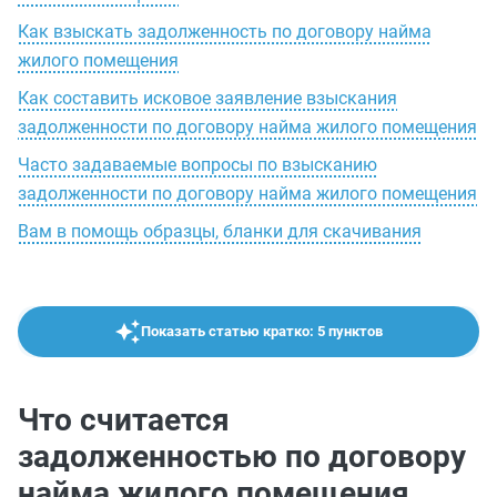
Как взыскать задолженность по договору найма
жилого помещения
Как составить исковое заявление взыскания
задолженности по договору найма жилого помещения
Часто задаваемые вопросы по взысканию
задолженности по договору найма жилого помещения
Вам в помощь образцы, бланки для скачивания
Показать статью кратко: 5 пунктов
Что считается
задолженностью по договору
найма жилого помещения