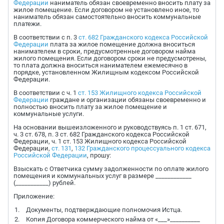
Федерации
наниматель обязан своевременно вносить плату за
жилое помещение. Если договором не установлено иное, то
наниматель обязан самостоятельно вносить коммунальные
платежи.
В соответствии с п. 3
ст. 682 Гражданского кодекса Российской
Федерации
плата за жилое помещение должна вноситься
нанимателем в сроки, предусмотренные договором найма
жилого помещения. Если договором сроки не предусмотрены,
то плата должна вноситься нанимателем ежемесячно в
порядке, установленном Жилищным кодексом Российской
Федерации.
В соответствии с ч. 1
ст. 153 Жилищного кодекса Российской
Федерации
граждане и организации обязаны своевременно и
полностью вносить плату за жилое помещение и
коммунальные услуги.
На основании вышеизложенного и руководствуясь п. 1 ст. 671,
ч. 3 ст. 678, п. 3 ст. 682 Гражданского кодекса Российской
Федерации, ч. 1 ст. 153 Жилищного кодекса Российской
Федерации,
ст. 131
,
132 Гражданского процессуального кодекса
Российской Федерации
, прошу:
Взыскать с Ответчика сумму задолженности по оплате жилого
помещения и коммунальных услуг в размере ____________
(___________) рублей.
Приложение:
Документы, подтверждающие полномочия Истца.
Копия Договора коммерческого найма от «___»__________