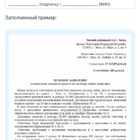
________________ (подпись) / ___________________ (ФИО)
Заполненный пример: