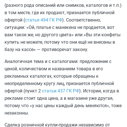
(разного рода описаний или снимков, каталогов и т.п.)
в том месте, где их продают, признается публичной
офертой (
статья 494 ГК РФ
). Соответственно,
ситуации: «Ой, платье с манекена не продается, вот
вам такое же, но другого цвета» или «Вы эти конфеты
купить не можете, потому что они ещё не внесены в
базу на кассе» — противоречат закону.
Аналогичная тема и с каталогами: предложение с
ценой, количеством и названием товара в его
рекламных каталогах, которые обращены к
неопределенному кругу лиц, признается публичной
офертой (пункт 2
статьи 437 ГК РФ
). Истории, когда в
рекламе стоит одна цена, а в магазине уже другая,
потому что «у нас цены каждый день меняются», тоже
незаконны.
Сделка розничной купли-продажи независимо от