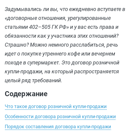
Задумывались ли вы, что ежедневно вступаете в
«договорные отношения, урегулированные
статьями 402–505 ГК РФ» и у вас есть права и
обязанности как у участника этих отношений?
Страшно? Можно немного расслабиться, речь
идет о покупке утреннего кофе или вечернем
походе в супермаркет. Это договор розничной
купли-продажи, на который распространяется
целый ряд требований.
Содержание
Что такое договор розничной купли-продажи
Особенности договора розничной купли-продажи
Порядок составления договора купли-продажи