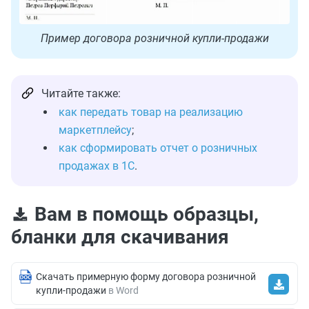
Пример договора розничной купли-продажи
Читайте также:
как передать товар на реализацию
маркетплейсу
;
как сформировать отчет о розничных
продажах в 1С
.
Вам в помощь образцы,
бланки для скачивания
Скачать примерную форму договора розничной
купли-продажи
в Word