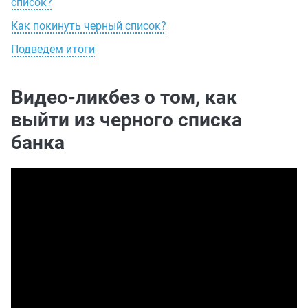
список?
Как покинуть черный список?
Подведем итоги
Видео-ликбез о том, как
выйти из черного списка
банка