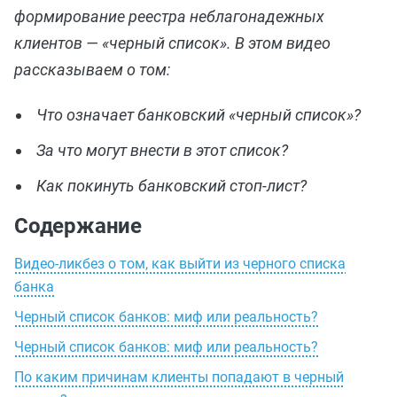
формирование реестра неблагонадежных
клиентов — «черный список». В этом видео
рассказываем о том:
Что означает банковский «черный список»?
За что могут внести в этот список?
Как покинуть банковский стоп-лист?
Содержание
Видео-ликбез о том, как выйти из черного списка
банка
Черный список банков: миф или реальность?
Черный список банков: миф или реальность?
По каким причинам клиенты попадают в черный