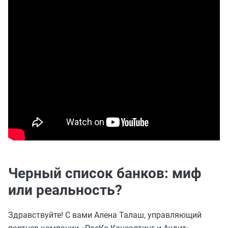
Черный список банков: миф
или реальность?
Здравствуйте! С вами Алена Талаш, управляющий