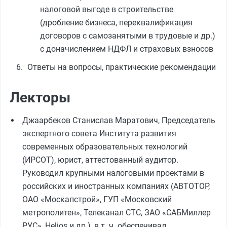
налоговой выгоде в строительстве
(дробление бизнеса, переквалификация
договоров с самозанятыми в трудовые и др.)
с доначислением НДФЛ и страховых взносов
Ответы на вопросы, практические рекомендации
Лекторы
Джаарбеков Станислав Маратович, Председатель
экспертного совета Института развития
современных образовательных технологий
(ИРСОТ), юрист, аттестованный аудитор.
Руководил крупными налоговыми проектами в
российских и иностранных компаниях (АВТОТОР,
ОАО «Москапстрой», ГУП «Московский
метрополитен», Телеканал СТС, ЗАО «САБМиллер
РУС», Helios и др.), в т. ч. обеспечивал