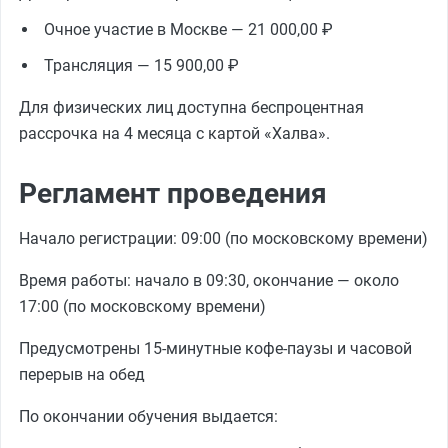
Очное участие в Москве — 21 000,00 ₽
Трансляция — 15 900,00 ₽
Для физических лиц доступна беспроцентная
рассрочка на 4 месяца с картой «Халва».
Регламент проведения
Начало регистрации: 09:00 (по московскому времени)
Время работы: начало в 09:30, окончание — около
17:00 (по московскому времени)
Предусмотрены 15-минутные кофе-паузы и часовой
перерыв на обед
По окончании обучения выдается: