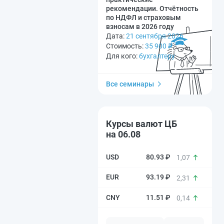
рекомендации. Отчётность
по НДФЛ и страховым
взносам в 2026 году
Дата:
21 сентября 2026
Стоимость:
35 900
₽
Для кого:
бухгалтеру
Все семинары
Курсы валют ЦБ
на 06.08
80.93 ₽
1,07
93.19 ₽
2,31
11.51 ₽
0,14