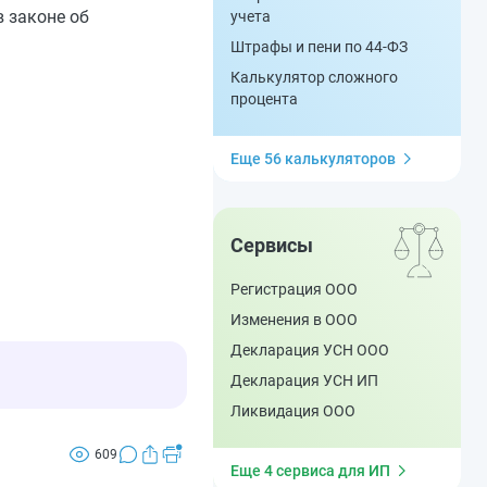
 законе об
учета
Штрафы и пени по 44-ФЗ
Калькулятор сложного
процента
Еще 56 калькуляторов
Сервисы
Регистрация ООО
Изменения в ООО
Декларация УСН ООО
Декларация УСН ИП
Ликвидация ООО
609
Еще 4 сервиса для ИП