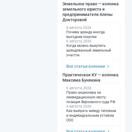
Земельное право — колонка
земельного юриста и
предпринимателя Алены
Докторовой
6 августа 2026
Почему аренда иногда
выгоднее покупки
6 августа 2026
Когда можно выкупить
арендованный земельный
участок
Все статьи колонки
Практическое КУ — колонка
Максима Бунякина
6 августа 2026
Право акционера на
ликвидационную квоту:
позиция Верховного суда РФ
4 августа 2026
Как выбрать между типовым
и индивидуальным уставом
ООО
Все статьи колонки