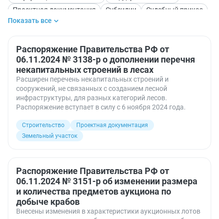
Проектная документация
Субсидии
Судебный приказ
Показать все
Торги
Экология. Окружающая среда
Электронные документы
Распоряжение Правительства РФ от
06.11.2024 № 3138-р о дополнении перечня
некапитальных строений в лесах
Расширен перечень некапитальных строений и
сооружений, не связанных с созданием лесной
инфраструктуры, для разных категорий лесов.
Распоряжение вступает в силу с 6 ноября 2024 года.
Строительство
Проектная документация
Земельный участок
Распоряжение Правительства РФ от
06.11.2024 № 3151-р об изменении размера
и количества предметов аукциона по
добыче крабов
Внесены изменения в характеристики аукционных лотов