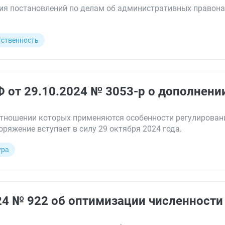
ия постановлений по делам об административных правона
тственность
 от 29.10.2024 № 3053-р о дополнени
отношении которых применяются особенности регулирован
ряжение вступает в силу 29 октября 2024 года.
ура
24 № 922 об оптимизации численности