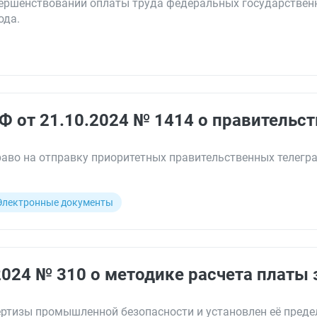
вершенствовании оплаты труда федеральных государстве
ода.
Ф от 21.10.2024 № 1414 о правительс
аво на отправку приоритетных правительственных телегр
Электронные документы
2024 № 310 о методике расчета платы 
ртизы промышленной безопасности и установлен её преде