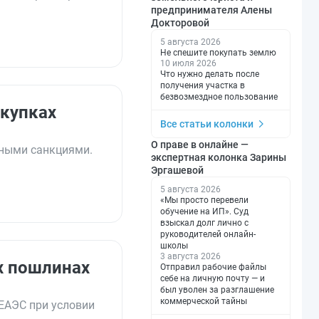
предпринимателя Алены
Докторовой
5 августа 2026
Не спешите покупать землю
10 июля 2026
Что нужно делать после
получения участка в
безвозмездное пользование
акупках
Все статьи колонки
О праве в онлайне —
нными санкциями.
экспертная колонка Зарины
Эргашевой
5 августа 2026
«Мы просто перевели
обучение на ИП». Суд
взыскал долг лично с
руководителей онлайн-
школы
3 августа 2026
х пошлинах
Отправил рабочие файлы
себе на личную почту — и
был уволен за разглашение
коммерческой тайны
ЕАЭС при условии