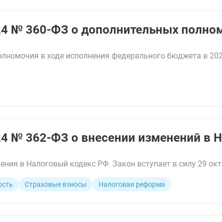
24 № 360-ФЗ о дополнительных полно
лномочия в ходе исполнения федерального бюджета в 202
24 № 362-ФЗ о внесении изменений в 
ния в Налоговый кодекс РФ. Закон вступает в силу 29 окт
ость
Страховые взносы
Налоговая реформа