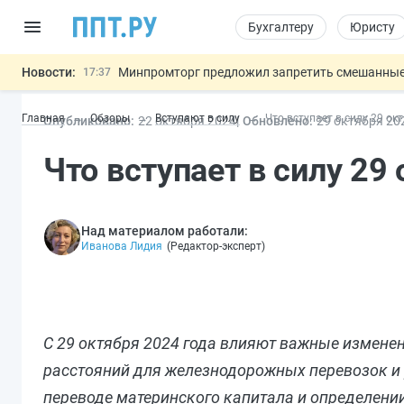
Бухгалтеру
Юристу
Новости:
Минпромторг предложил запретить смешанные
17:37
Подписан указ об отмене спецрежима для вкла
17:13
Главная
Обзоры
Вступают в силу
Что вступает в силу 29 ок
Опубликовано:
22 окт
ября
2024
Обновлено:
29 окт
ября
20
Возврат денег за риелторские услуги при неде
16:30
МВД запускает автоматическое аннулирование
15:51
Что вступает в силу 29
Обеспечительный платёж СПОТ могу
13:48
Важно
Над материалом работали:
Иванова Лидия
(
Редактор-эксперт
)
С 29 октября 2024 года влияют важные измене
расстояний для железнодорожных перевозок и 
переводе материнского капитала и определени