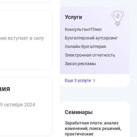
Услуги
КонсультантПлюс
ие вступает в силу
Бухгалтерский аутсорсинг
Онлайн-бухгалтерия
Электронная отчетность
Заказ рекламы
Еще 3 услуги
ния
9 октября 2024
Семинары
Заработная плата: анализ
изменений, поиск решений,
практические