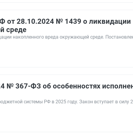
Ф от 28.10.2024 № 1439 о ликвидации
й среде
дации накопленного вреда окружающей среде. Постановлен
24 № 367-ФЗ об особенностях исполне
жетной системы РФ в 2025 году. Закон вступает в силу 2