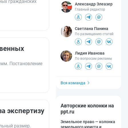
нных гражданских
Александр Элеазер
Главный редактор
Светлана Панина
По размещению статей
твенных
Лидия Иванова
По вопросам рекламы
амм. Постановление
Вся команда
Авторские колонки на
за экспертизу
ppt.ru
Земельное право — колонка
льный размер.
земельного юриста и