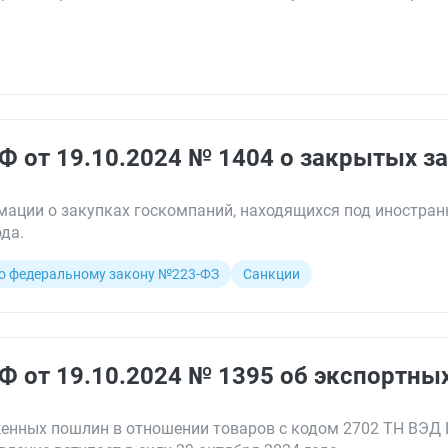
Ф от 19.10.2024 № 1404 о закрытых з
ации о закупках госкомпаний, находящихся под иностра
ода.
о федеральному закону №223-ФЗ
Санкции
Ф от 19.10.2024 № 1395 об экспортны
енных пошлин в отношении товаров с кодом 2702 ТН ВЭД 