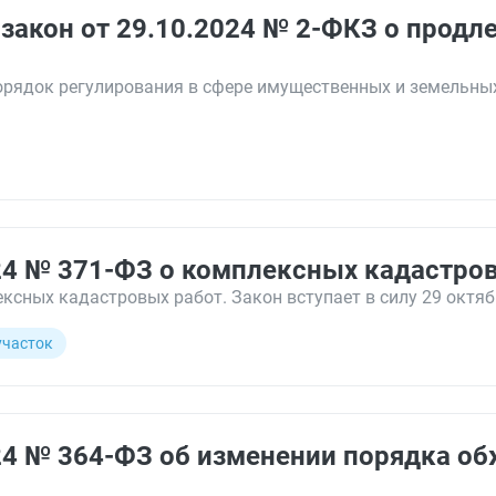
акон от 29.10.2024 № 2-ФКЗ о продл
порядок регулирования в сфере имущественных и земельны
24 № 371-ФЗ о комплексных кадастро
сных кадастровых работ. Закон вступает в силу 29 октяб
участок
24 № 364-ФЗ об изменении порядка о