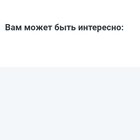
Вам может быть интересно: