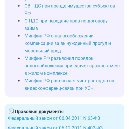
Об НДС при аренде имущества субъектов
РФ
О НДС при передаче прав по договору
займа
Минфин РФ о налогообложении
компенсации за вынужденный прогул и
моральный вред
Минфин РФ разъяснил порядок
налогообложения при сдаче гаражных мест
в жилом комплексе
Минфин РФ разъясняет учет расходов на
видеоконференц-связь при УСН
Правовые документы
Федеральный закон от 06.04.2011 N 63-ФЗ
Федеральный закон от 06.12.2011 N 402-ФЗ