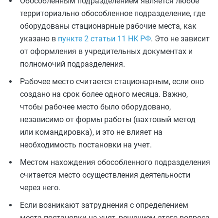
Обособленным подразделением является любое
территориально обособленное подразделение, где
оборудованы стационарные рабочие места, как
указано в
пункте 2 статьи 11 НК РФ
. Это не зависит
от оформления в учредительных документах и
полномочий подразделения.
Рабочее место считается стационарным, если оно
создано на срок более одного месяца. Важно,
чтобы рабочее место было оборудовано,
независимо от формы работы (вахтовый метод
или командировка), и это не влияет на
необходимость постановки на учет.
Местом нахождения обособленного подразделения
считается место осуществления деятельности
через него.
Если возникают затруднения с определением
места постановки на учет, решением этого вопроса