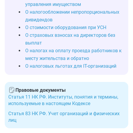
управления имуществом
О налогообложении непропорциональных
дивидендов
О стоимости оборудования при УСН
О страховых взносах на директоров без
выплат
О налогах на оплату проезда работников к
месту жительства и обратно
О налоговых льготах для IT-организаций
Правовые документы
Статья 11 НК РФ. Институты, понятия и термины,
используемые в настоящем Кодексе
Статья 83 НК РФ. Учет организаций и физических
лиц