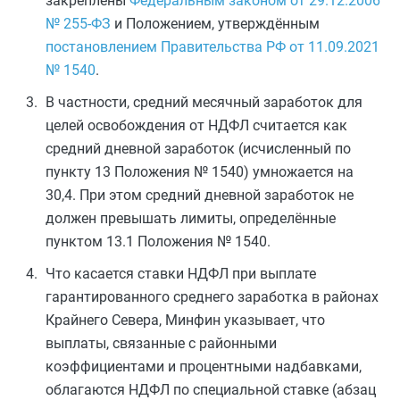
закреплены
Федеральным законом от 29.12.2006
№ 255-ФЗ
и Положением, утверждённым
постановлением Правительства РФ от 11.09.2021
№ 1540
.
В частности, средний месячный заработок для
целей освобождения от НДФЛ считается как
средний дневной заработок (исчисленный по
пункту 13 Положения № 1540) умножается на
30,4. При этом средний дневной заработок не
должен превышать лимиты, определённые
пунктом 13.1 Положения № 1540.
Что касается ставки НДФЛ при выплате
гарантированного среднего заработка в районах
Крайнего Севера, Минфин указывает, что
выплаты, связанные с районными
коэффициентами и процентными надбавками,
облагаются НДФЛ по специальной ставке (абзац