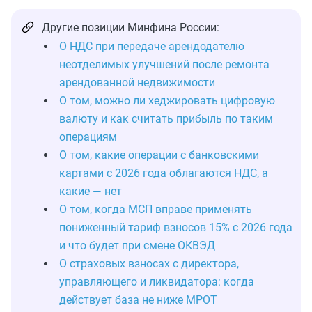
Другие позиции Минфина России:
О НДС при передаче арендодателю
неотделимых улучшений после ремонта
арендованной недвижимости
О том, можно ли хеджировать цифровую
валюту и как считать прибыль по таким
операциям
О том, какие операции с банковскими
картами с 2026 года облагаются НДС, а
какие — нет
О том, когда МСП вправе применять
пониженный тариф взносов 15% с 2026 года
и что будет при смене ОКВЭД
О страховых взносах с директора,
управляющего и ликвидатора: когда
действует база не ниже МРОТ