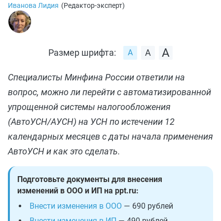
Иванова Лидия
(
Редактор-эксперт
)
Размер шрифта:
Специалисты Минфина России ответили на
вопрос, можно ли перейти с автоматизированной
упрощенной системы налогообложения
(АвтоУСН/АУСН) на УСН по истечении 12
календарных месяцев с даты начала применения
АвтоУСН и как это сделать.
Подготовьте документы для внесения
изменений в ООО и ИП на ppt.ru:
Внести изменения в ООО
— 690 рублей
Внести изменения в ИП
— 490 рублей