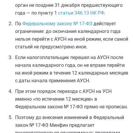
орган не позднее 31 декабря предшествующего
года — по пункту 1
статьи 346.13 НК РФ
.
По
Федеральному закону № 17-ФЗ
действует
ограничение: до окончания календарного года
нельзя перейти с АУСН на иной режим, если самой
статьей не предусмотрено иное.
Если налогоплательщик перешел на АУСН после
начала календарного года, он не вправе перейти
на иной режим в течение 12 календарных месяцев
с даты начала применения АУСН.
При этом порядок перехода с АУСН на УСН
именно «по истечении 12 месяцев» в
Федеральном законе № 17-ФЗ прямо не прописан.
Поэтому до внесения изменений в Федеральный
закон № 17-ФЗ Минфин предлагает
руководствоваться одновременно: правилами