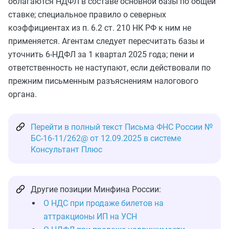
облагаются НДФЛ в составе основной базы по общей
ставке; специальное правило о северных
коэффициентах из п. 6.2 ст. 210 НК РФ к ним не
применяется. Агентам следует пересчитать базы и
уточнить 6‑НДФЛ за 1 квартал 2025 года; пени и
ответственность не наступают, если действовали по
прежним письменным разъяснениям налогового
органа.
Перейти в полный текст Письма ФНС России №
БС-16-11/262@ от 12.09.2025 в системе
Консультант Плюс
Другие позиции Минфина России:
О НДС при продаже билетов на
аттракционы ИП на УСН