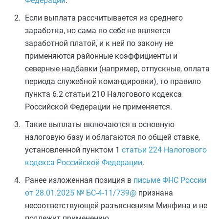
Федерации
.
Если выплата рассчитывается из среднего
заработка, но сама по себе не является
заработной платой, и к ней по закону не
применяются районные коэффициенты и
северные надбавки (например, отпускные, оплата
периода служебной командировки), то правило
пункта 6.2 статьи 210 Налогового кодекса
Российской Федерации не применяется.
Такие выплаты включаются в основную
налоговую базу и облагаются по общей ставке,
установленной пунктом 1
статьи 224 Налогового
кодекса Российской Федерации
.
Ранее изложенная позиция в
письме ФНС России
от 28.01.2025 № БС-4-11/739@
признана
несоответствующей разъяснениям Минфина и не
подлежит применению.