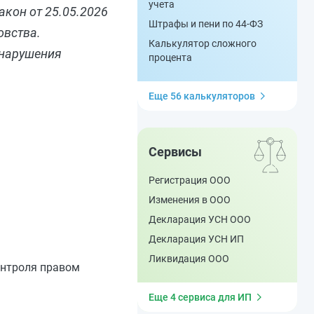
учета
акон от 25.05.2026
Штрафы и пени по 44-ФЗ
овства.
Калькулятор сложного
 нарушения
процента
Еще 56 калькуляторов
Сервисы
Регистрация ООО
Изменения в ООО
Декларация УСН ООО
Декларация УСН ИП
Ликвидация ООО
онтроля правом
Еще 4 сервиса для ИП