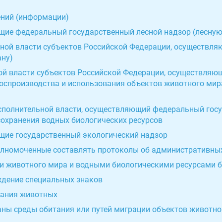
ений (информации)
щие федеральный государственный лесной надзор (лесную
льной власти субъектов Российской Федерации, осуществл
ану)
ной власти субъектов Российской Федерации, осуществля
воспроизводства и использования объектов животного мир
исполнительной власти, осуществляющий федеральный гос
сохранения водных биологических ресурсов
ющие государственный экологический надзор
полномоченные составлять протоколы об административны
ми животного мира и водными биологическими ресурсами 
ждение специальных знаков
тания животных
аны среды обитания или путей миграции объектов животно