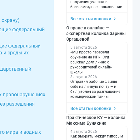
получения участка в
безвозмездное пользование
Все статьи колонки
 охрану)
О праве в онлайне —
яющие федеральный
экспертная колонка Зарины
Эргашевой
ющие федеральный
5 августа 2026
а и среды их
«Мы просто перевели
обучение на ИП». Суд
взыскал долг лично с
руководителей онлайн-
ударственный
школы
3 августа 2026
Отправил рабочие файлы
себе на личную почту — и
был уволен за разглашение
х правонарушениях
коммерческой тайны
без разрешения
Все статьи колонки
Практическое КУ — колонка
Максима Бунякина
го мира и водных
4 августа 2026
Как выбрать между типовым