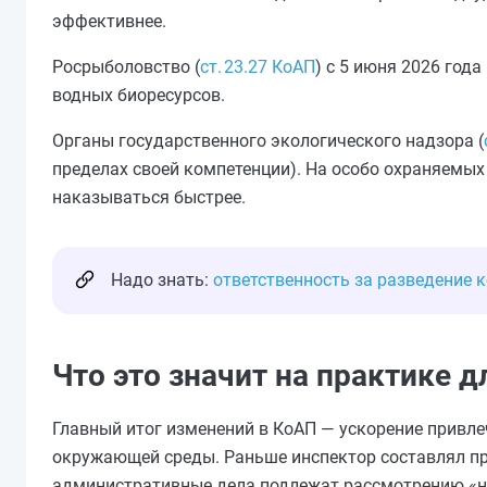
эффективнее.
Росрыболовство (
ст. 23.27 КоАП
) с 5 июня 2026 год
водных биоресурсов.
Органы государственного экологического надзора (
пределах своей компетенции). На особо охраняемых
наказываться быстрее.
Надо знать:
ответственность за разведение к
Что это значит на практике д
Главный итог изменений в КоАП — ускорение привле
окружающей среды. Раньше инспектор составлял про
административные дела подлежат рассмотрению «н