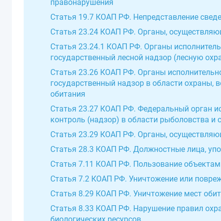
правонарушения
Статья 19.7 КОАП РФ. Непредставление свед
Статья 23.24 КОАП РФ. Органы, осуществляю
Статья 23.24.1 КОАП РФ. Органы исполните
государственный лесной надзор (лесную охр
Статья 23.26 КОАП РФ. Органы исполнитель
государственный надзор в области охраны, 
обитания
Статья 23.27 КОАП РФ. Федеральный орган 
контроль (надзор) в области рыболовства и 
Статья 23.29 КОАП РФ. Органы, осуществля
Статья 28.3 КОАП РФ. Должностные лица, у
Статья 7.11 КОАП РФ. Пользование объекта
Статья 7.2 КОАП РФ. Уничтожение или повре
Статья 8.29 КОАП РФ. Уничтожение мест оби
Статья 8.33 КОАП РФ. Нарушение правил охр
биологических ресурсов