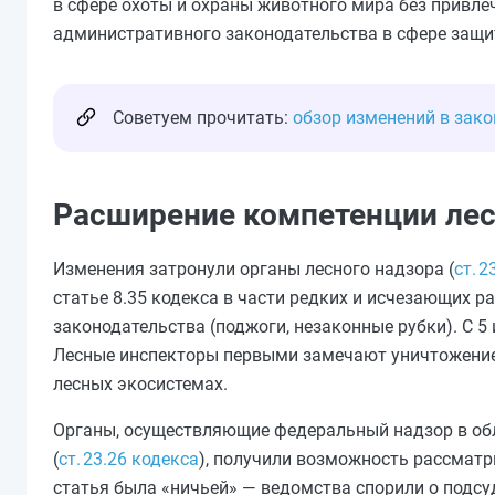
в сфере охоты и охраны животного мира без привле
административного законодательства в сфере защ
Советуем прочитать:
обзор изменений в зако
Расширение компетенции лес
Изменения затронули органы лесного надзора (
ст. 2
статье 8.35 кодекса в части редких и исчезающих р
законодательства (поджоги, незаконные рубки). С 
Лесные инспекторы первыми замечают уничтожение 
лесных экосистемах.
Органы, осуществляющие федеральный надзор в обл
(
ст. 23.26 кодекса
), получили возможность рассматр
статья была «ничьей» — ведомства спорили о подсу