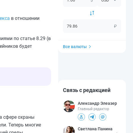
декса
в отношении
₽
иями по статье 8.29 (в
вейников будет
Все валюты
Связь с редакцией
Александр Элеазер
Главный редактор
в сфере охраны
ли. Теперь многие
Светлана Панина
щей среды.