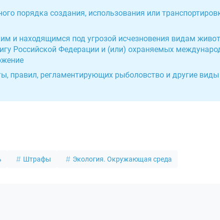
ного порядка создания, использования или транспортиров
ким и находящимся под угрозой исчезновения видам живот
книгу Российской Федерации и (или) охраняемых междунар
ожение
ты, правил, регламентирующих рыболовство и другие виды
ь
Штрафы
Экология. Окружающая среда