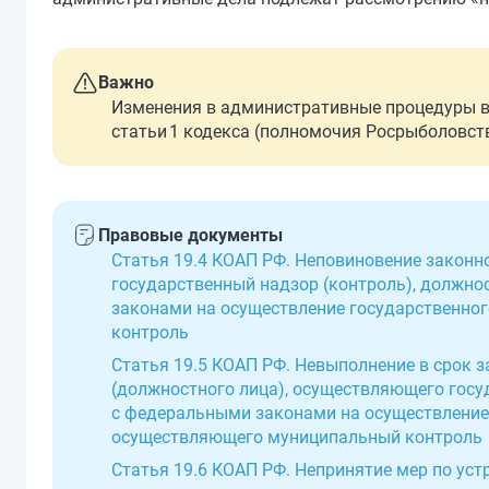
Важно
Изменения в административные процедуры вс
статьи 1 кодекса (полномочия Росрыболовства
Правовые документы
Статья 19.4 КОАП РФ. Неповиновение закон
государственный надзор (контроль), должно
законами на осуществление государственно
контроль
Статья 19.5 КОАП РФ. Невыполнение в срок з
(должностного лица), осуществляющего госу
с федеральными законами на осуществление 
осуществляющего муниципальный контроль
Статья 19.6 КОАП РФ. Непринятие мер по ус