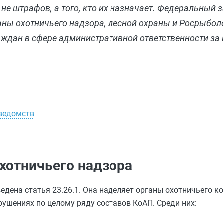
не штрафов, а того, кто их назначает. Федеральный з
ны охотничьего надзора, лесной охраны и Росрыбол
аждан в сфере административной ответственности за
 ведомств
хотничьего надзора
дена статья 23.26.1. Она наделяет органы охотничьего к
ушениях по целому ряду составов КоАП. Среди них: