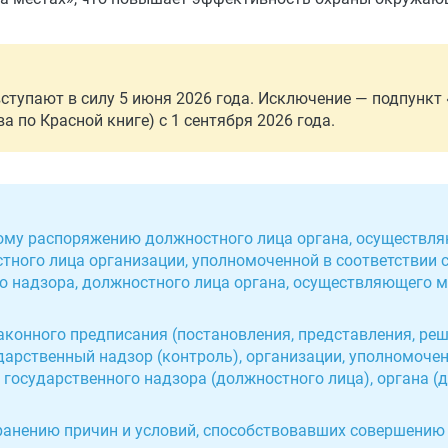
тупают в силу 5 июня 2026 года. Исключение — подпункт 
 по Красной книге) с 1 сентября 2026 года.
ному распоряжению должностного лица органа, осуществл
стного лица организации, уполномоченной в соответствии
го надзора, должностного лица органа, осуществляющего
аконного предписания (постановления, представления, реш
дарственный надзор (контроль), организации, уполномочен
государственного надзора (должностного лица), органа (д
транению причин и условий, способствовавших совершени