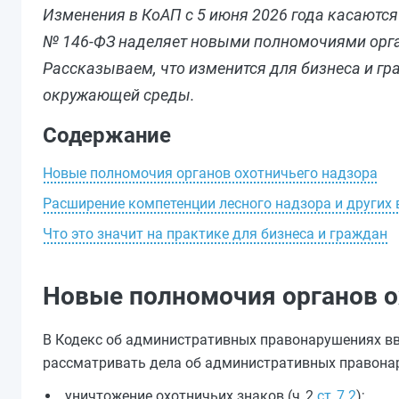
Изменения в КоАП с 5 июня 2026 года касаются 
№ 146-ФЗ наделяет новыми полномочиями орга
Рассказываем, что изменится для бизнеса и гр
окружающей среды.
Содержание
Новые полномочия органов охотничьего надзора
Расширение компетенции лесного надзора и других
Что это значит на практике для бизнеса и граждан
Новые полномочия органов о
В Кодекс об административных правонарушениях вве
рассматривать дела об административных правонар
уничтожение охотничьих знаков (ч. 2
ст. 7.2
);