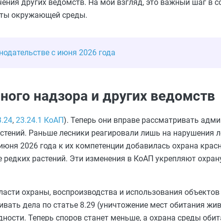
чения других ведомств. На мой взгляд, это важный шаг в 
иты окружающей среды.
нодательстве с июня 2026 года
ного надзора и других ведомств
3.24
,
23.24.1 КоАП
). Теперь они вправе рассматривать адм
астений. Раньше лесники реагировали лишь на нарушения 
5 июня 2026 года к их компетенции добавилась охрана кра
редких растений. Эти изменения в КоАП укрепляют охра
асти охраны, воспроизводства и использования объектов
ивать дела по статье 8.29 (уничтожение мест обитания жи
дности. Теперь споров станет меньше, а охрана среды оби