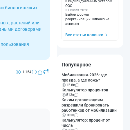
и индивидуальным уставом
ООО
ки биологических
31 июля 2026
Выбор формы
реорганизации: ключевые
ных, растений или
аспекты
одными договорами
Все статьи колонки
 пользования
Популярное
1 154
Мобилизация-2026: где
правда, а где ложь?
12.8к
Калькулятор процентов
513к
Каким организациям
разрешили бронировать
работников от мобилизации
103к
Калькулятор: процент от
числа