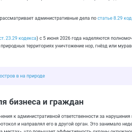
а рассматривает административные дела по
статье 8.29 ко
ст. 23.29 кодекса
) с 5 июня 2026 года наделяются полномоч
 природных территориях уничтожение нор, гнёзд или мура
остров в на природе
ля бизнеса и граждан
чения к административной ответственности за нарушения 
токол и направлял его в другой орган. Это занимало неде
а местах», что повышает эффективность охраны окружаю