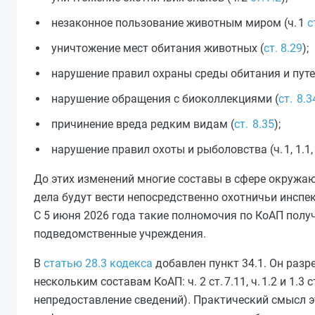
незаконное пользование животным миром (ч. 1
с
уничтожение мест обитания животных (
ст. 8.29
);
нарушение правил охраны среды обитания и путе
нарушение обращения с биоколлекциями (
ст. 8.3
причинение вреда редким видам (
ст. 8.35
);
нарушение правил охоты и рыболовства (ч. 1, 1.1,
До этих изменений многие составы в сфере окруж
дела будут вести непосредственно охотничьи инспек
С 5 июня 2026 года такие полномочия по КоАП пол
подведомственные учреждения.
В
статью 28.3 кодекса
добавлен пункт 34.1. Он раз
нескольким составам КоАП: ч. 2 ст. 7.11, ч. 1.2 и 1.3 с
непредоставление сведений). Практический смысл э