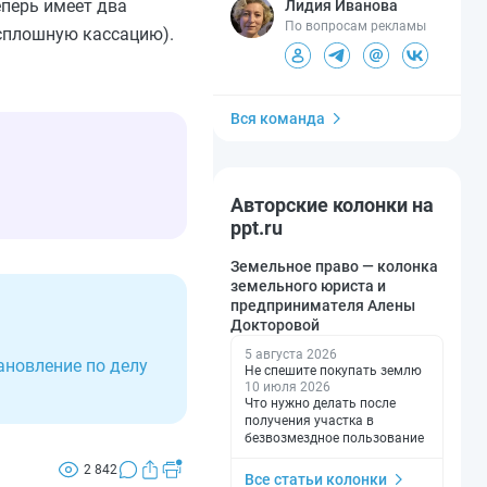
перь имеет два
Лидия Иванова
По вопросам рекламы
 сплошную кассацию).
Вся команда
Авторские колонки на
ppt.ru
Земельное право — колонка
земельного юриста и
предпринимателя Алены
Докторовой
5 августа 2026
ановление по делу
Не спешите покупать землю
10 июля 2026
Что нужно делать после
получения участка в
безвозмездное пользование
2 842
Все статьи колонки