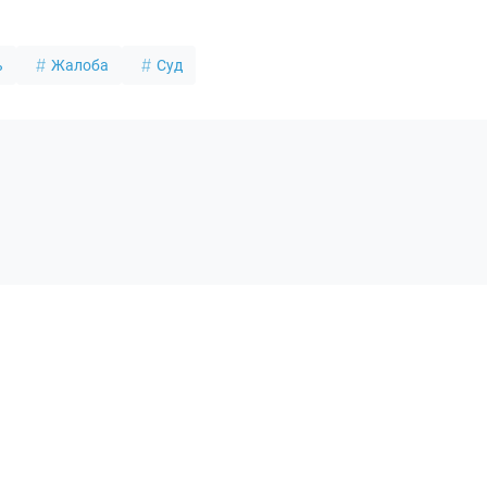
ь
Жалоба
Суд