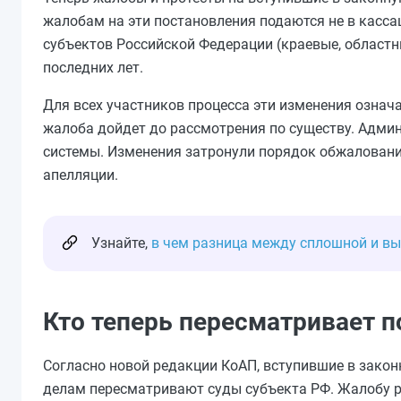
жалобам на эти постановления подаются не в касс
субъектов Российской Федерации (краевые, областн
последних лет.
Для всех участников процесса эти изменения означ
жалоба дойдет до рассмотрения по существу. Адми
системы. Изменения затронули порядок обжалован
апелляции.
Узнайте,
в чем разница между сплошной и в
Кто теперь пересматривает 
Согласно новой редакции КоАП, вступившие в зако
делам пересматривают суды субъекта РФ. Жалобу ра