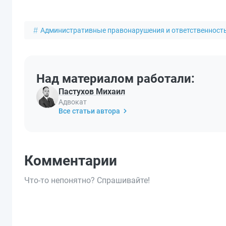
Административные правонарушения и ответственност
Над материалом работали:
Пастухов Михаил
Адвокат
Все статьи автора
Комментарии
Что-то непонятно? Спрашивайте!