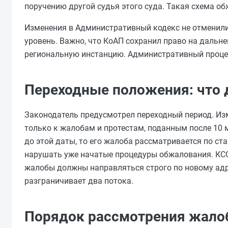
поручению другой судья этого суда. Такая схема 
Изменения в Административный кодекс не отменили
уровень. Важно, что КоАП сохранил право на дальн
региональную инстанцию. Административный процес
Переходные положения: что 
Законодатель предусмотрел переходный период. Изм
только к жалобам и протестам, поданным после 10 
до этой даты, то его жалоба рассматривается по ст
нарушать уже начатые процедуры обжалования. КС
жалобы должны направляться строго по новому адр
разграничивает два потока.
Порядок рассмотрения жалоб