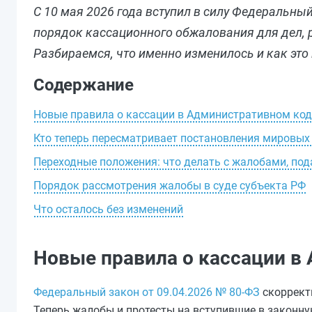
С 10 мая 2026 года вступил в силу Федеральны
порядок кассационного обжалования для дел,
Разбираемся, что именно изменилось и как это
Содержание
Новые правила о кассации в Административном код
Кто теперь пересматривает постановления мировых
Переходные положения: что делать с жалобами, по
Порядок рассмотрения жалобы в суде субъекта РФ
Что осталось без изменений
Новые правила о кассации в
Федеральный закон от 09.04.2026 № 80-ФЗ
скоррект
Теперь жалобы и протесты на вступившие в законну