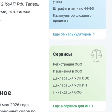
учета
13 КоАП РФ. Теперь
Штрафы и пени по 44-ФЗ
ми, стал иным.
Калькулятор сложного
.
процента
Еще 56 калькуляторов
Сервисы
Регистрация ООО
Изменения в ООО
Декларация УСН ООО
Декларация УСН ИП
вное
Ликвидация ООО
0 мая 2026 года.
Еще 4 сервиса для ИП
 районных судов по