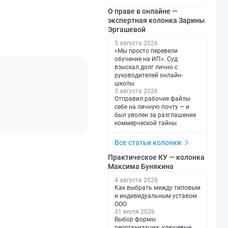
О праве в онлайне —
экспертная колонка Зарины
Эргашевой
5 августа 2026
«Мы просто перевели
обучение на ИП». Суд
взыскал долг лично с
руководителей онлайн-
школы
3 августа 2026
Отправил рабочие файлы
себе на личную почту — и
был уволен за разглашение
коммерческой тайны
Все статьи колонки
Практическое КУ — колонка
Максима Бунякина
4 августа 2026
Как выбрать между типовым
и индивидуальным уставом
ООО
31 июля 2026
Выбор формы
реорганизации: ключевые