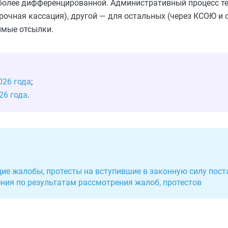
более дифференцированной. Административный процесс те
рочная кассация), другой — для остальных (через КСОЮ и
имые отсылки.
026 года
;
26 года
.
ие жалобы, протесты на вступившие в законную силу пост
ия по результатам рассмотрения жалоб, протестов