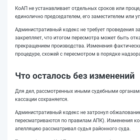
КоАП не устанавливает отдельных сроков или проц
единолично председателем, его заместителем или 
Административный кодекс не требует проведения зас
закрепляет, что итогом пересмотра может быть отк
прекращением производства. Изменения фактически
процедуре, схожей с пересмотром в порядке надзора
Что осталось без изменений
Для дел, рассмотренных иными судебными органами
кассации сохраняется.
Административный кодекс не затронул обжалование
пересматриваются по правилам АПК). Изменения косн
апелляцию рассматривал судья районного суда.