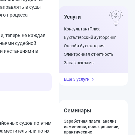
направлять в суды
ого процесса
Услуги
КонсультантПлюс
и, теперь не каждая
Бухгалтерский аутсорсинг
еньями судебной
Онлайн-бухгалтерия
и инстанциями в
Электронная отчетность
Заказ рекламы
Еще 3 услуги
Семинары
Заработная плата: анализ
айонных судов по этим
изменений, поиск решений,
аместитель или по их
практические