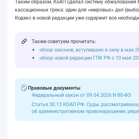
Таким образом, КоАП сделал систему обжалования 
кассационных трека: один для «мировых» дел (выбо
Кодекс в новой редакции уже содержит все необход
Также советуем прочитать:
обзор законов, вступивших в силу в мае 2
обзор новой редакции ГПК РФ с 10 мая 20
Правовые документы
Федеральный закон от 09.04.2026 N 80-ФЗ
Статья 30.13 КОАП РФ. Суды, рассматривающ
об административном правонарушении, решен