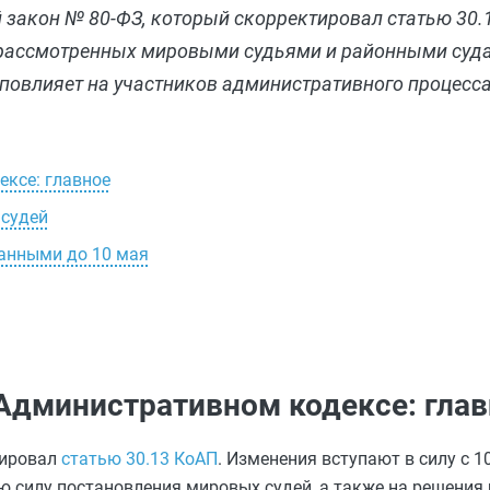
й закон № 80-ФЗ, который скорректировал статью 30.
 рассмотренных мировыми судьями и районными суда
 повлияет на участников административного процесса
ексе: главное
 судей
данными до 10 мая
 Административном кодексе: гла
ировал
статью 30.13 КоАП
. Изменения вступают в силу с 1
ю силу постановления мировых судей, а также на решения