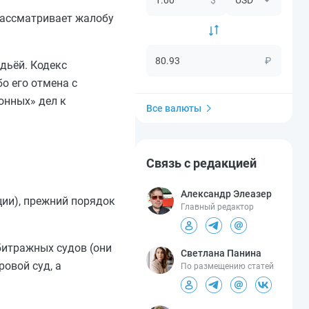
рассматривает жалобу
₽
дьёй. Кодекс
о его отмена с
онных» дел к
Все валюты
Связь с редакцией
Александр Элеазер
ии), прежний порядок
Главный редактор
битражных судов (они
Светлана Панина
овой суд, а
По размещению статей