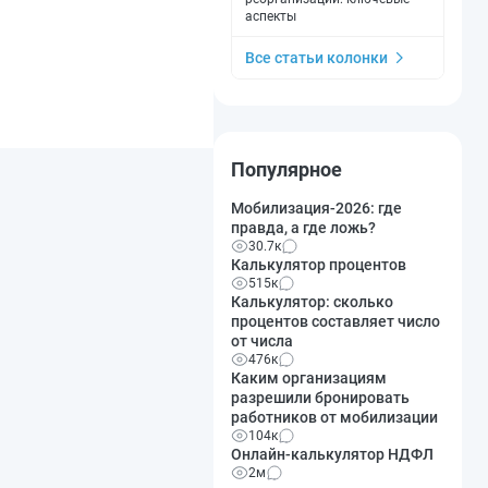
аспекты
Все статьи колонки
Популярное
Мобилизация-2026: где
правда, а где ложь?
30.7к
Калькулятор процентов
515к
Калькулятор: сколько
процентов составляет число
от числа
476к
Каким организациям
разрешили бронировать
работников от мобилизации
104к
Онлайн-калькулятор НДФЛ
2м