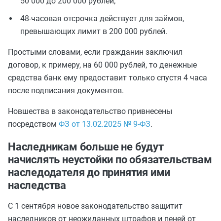
50 000 до 200 000 рублей;
48-часовая отсрочка действует для займов,
превышающих лимит в 200 000 рублей.
Простыми словами, если гражданин заключил
договор, к примеру, на 60 000 рублей, то денежные
средства банк ему предоставит только спустя 4 часа
после подписания документов.
Новшества в законодательство привнесены
посредством
ФЗ от 13.02.2025 № 9-ФЗ
.
Наследникам больше не будут
начислять неустойки по обязательствам
наследодателя до принятия ими
наследства
С 1 сентября новое законодательство защитит
наследников от неожиданных штрафов и пеней от