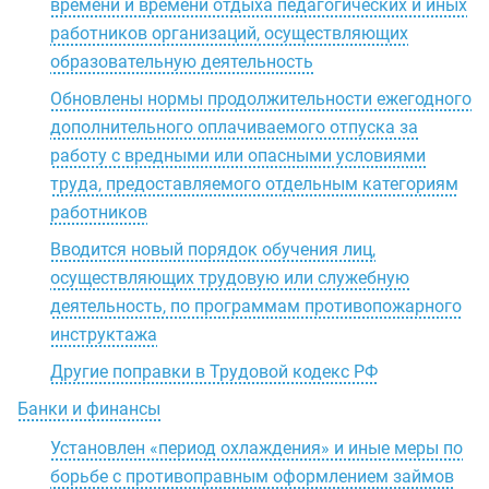
времени и времени отдыха педагогических и иных
работников организаций, осуществляющих
образовательную деятельность
Обновлены нормы продолжительности ежегодного
дополнительного оплачиваемого отпуска за
работу с вредными или опасными условиями
труда, предоставляемого отдельным категориям
работников
Вводится новый порядок обучения лиц,
осуществляющих трудовую или служебную
деятельность, по программам противопожарного
инструктажа
Другие поправки в Трудовой кодекс РФ
Банки и финансы
Установлен «период охлаждения» и иные меры по
борьбе с противоправным оформлением займов