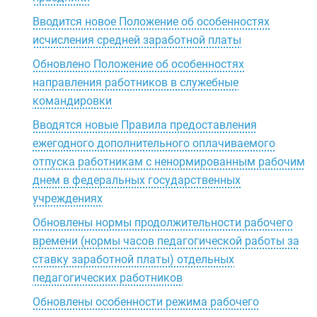
Вводится новое Положение об особенностях
исчисления средней заработной платы
Обновлено Положение об особенностях
направления работников в служебные
командировки
Вводятся новые Правила предоставления
ежегодного дополнительного оплачиваемого
отпуска работникам с ненормированным рабочим
днем в федеральных государственных
учреждениях
Обновлены нормы продолжительности рабочего
времени (нормы часов педагогической работы за
ставку заработной платы) отдельных
педагогических работников
Обновлены особенности режима рабочего