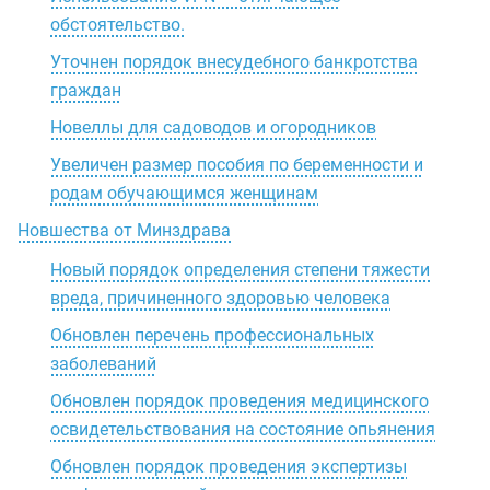
обстоятельство.
Уточнен порядок внесудебного банкротства
граждан
Новеллы для садоводов и огородников
Увеличен размер пособия по беременности и
родам обучающимся женщинам
Новшества от Минздрава
Новый порядок определения степени тяжести
вреда, причиненного здоровью человека
Обновлен перечень профессиональных
заболеваний
Обновлен порядок проведения медицинского
освидетельствования на состояние опьянения
Обновлен порядок проведения экспертизы