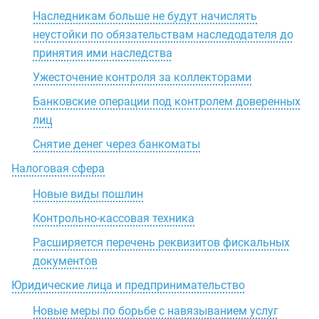
Наследникам больше не будут начислять
неустойки по обязательствам наследодателя до
принятия ими наследства
Ужесточение контроля за коллекторами
Банковские операции под контролем доверенных
лиц
Снятие денег через банкоматы
Налоговая сфера
Новые виды пошлин
Контрольно-кассовая техника
Расширяется перечень реквизитов фискальных
документов
Юридические лица и предпринимательство
Новые меры по борьбе с навязыванием услуг