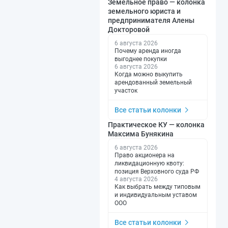
Земельное право — колонка
земельного юриста и
предпринимателя Алены
Докторовой
6 августа 2026
Почему аренда иногда
выгоднее покупки
6 августа 2026
Когда можно выкупить
арендованный земельный
участок
Все статьи колонки
Практическое КУ — колонка
Максима Бунякина
6 августа 2026
Право акционера на
ликвидационную квоту:
позиция Верховного суда РФ
4 августа 2026
Как выбрать между типовым
и индивидуальным уставом
ООО
Все статьи колонки