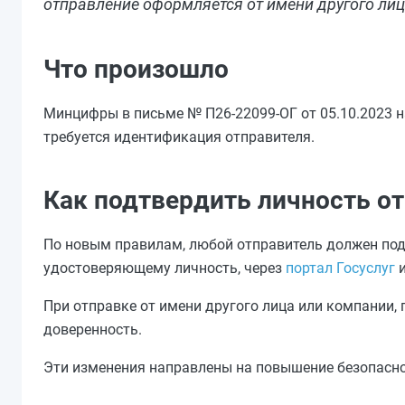
отправление оформляется от имени другого ли
Что произошло
Минцифры в письме № П26-22099-ОГ от 05.10.2023 н
требуется идентификация отправителя.
Как подтвердить личность о
По новым правилам, любой отправитель должен подт
удостоверяющему личность, через
портал Госуслуг
и
При отправке от имени другого лица или компании,
доверенность.
Эти изменения направлены на повышение безопасно