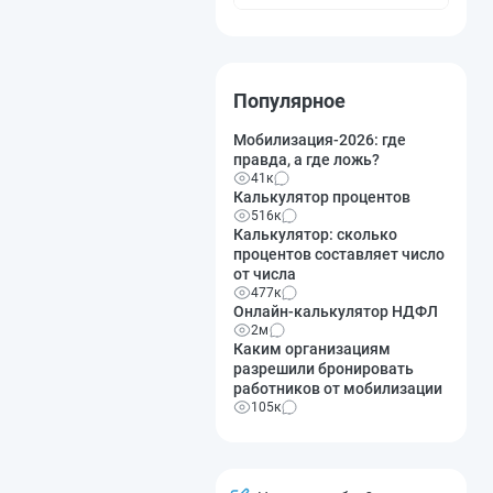
Популярное
Мобилизация-2026: где
правда, а где ложь?
41к
Калькулятор процентов
516к
Калькулятор: сколько
процентов составляет число
от числа
477к
Онлайн-калькулятор НДФЛ
2м
Каким организациям
разрешили бронировать
работников от мобилизации
105к