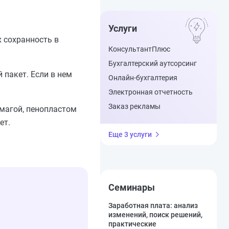
Услуги
х сохранность в
КонсультантПлюс
Бухгалтерский аутсорсинг
 пакет. Если в нем
Онлайн-бухгалтерия
Электронная отчетность
Заказ рекламы
магой, пенопластом
ет.
Еще 3 услуги
Семинары
Заработная плата: анализ
изменений, поиск решений,
практические