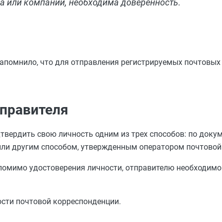
ца или компании, необходима доверенность.
апомнило, что для отправления регистрируемых почтовых
тправителя
вердить свою личность одним из трех способов: по докум
ли другим способом, утвержденным оператором почтовой 
 помимо удостоверения личности, отправителю необходим
сти почтовой корреспонденции.