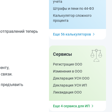
учета
Штрафы и пени по 44-ФЗ
Калькулятор сложного
процента
 отправлений теперь
Еще 56 калькуляторов
Сервисы
Регистрация ООО
енту,
Изменения в ООО
связи.
Декларация УСН ООО
о предъявить
Декларация УСН ИП
Ликвидация ООО
Еще 4 сервиса для ИП