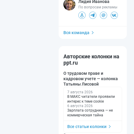
Лидия Иванова
По вопросам рекламы
Вся команда
Авторские колонки на
ppt.ru
О трудовом праве и
кадровом учете — колонка
Татьяны Лисовой
7 августа 2026
В МАКС читатели проявили
интерес к теме cookie
6 августа 2026
Зарплата сотрудника — не
коммерческая тайна
Все статьи колонки