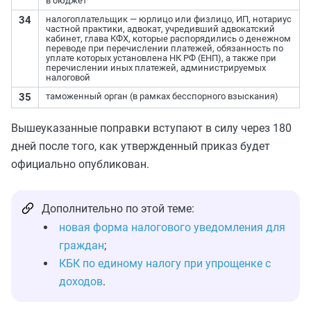
в бюджет
34
налогоплательщик — юрлицо или физлицо, ИП, нотариус
частной практики, адвокат, учредивший адвокатский
кабинет, глава КФХ, которые распорядились о денежном
переводе при перечислении платежей, обязанность по
уплате которых установлена НК РФ (ЕНП), а также при
перечислении иных платежей, администрируемых
налоговой
35
таможенный орган (в рамках бесспорного взыскания)
Вышеуказанные поправки вступают в силу через 180
дней после того, как утвержденный приказ будет
официально опубликован.
Дополнительно по этой теме:
новая форма налогового уведомления для
граждан
;
КБК по единому налогу при упрощенке с
доходов
.