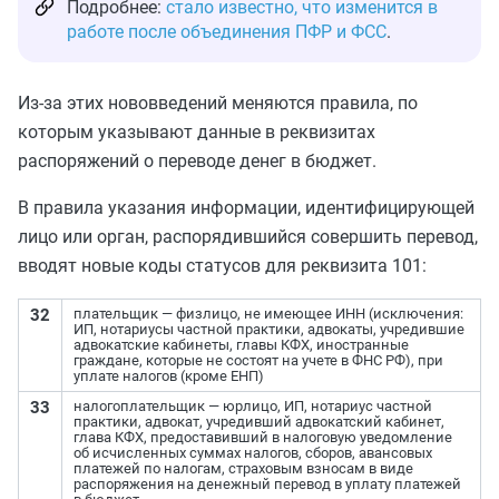
Подробнее:
стало известно, что изменится в
работе после объединения ПФР и ФСС
.
Из-за этих нововведений меняются правила, по
которым указывают данные в реквизитах
распоряжений о переводе денег в бюджет.
В правила указания информации, идентифицирующей
лицо или орган, распорядившийся совершить перевод,
вводят новые коды статусов для реквизита 101:
32
плательщик — физлицо, не имеющее ИНН (исключения:
ИП, нотариусы частной практики, адвокаты, учредившие
адвокатские кабинеты, главы КФХ, иностранные
граждане, которые не состоят на учете в ФНС РФ), при
уплате налогов (кроме ЕНП)
33
налогоплательщик — юрлицо, ИП, нотариус частной
практики, адвокат, учредивший адвокатский кабинет,
глава КФХ, предоставивший в налоговую уведомление
об исчисленных суммах налогов, сборов, авансовых
платежей по налогам, страховым взносам в виде
распоряжения на денежный перевод в уплату платежей