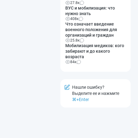
27.8к
ВУС и мобилизация: что
нужно знать
408к
Что означает введение
военного положения для
организаций и граждан
25.8к
Мобилизация медиков: кого
забирают и до какого
возраста
84к
Нашли ошибку?
Выделите ее и нажмите
⌘+Enter