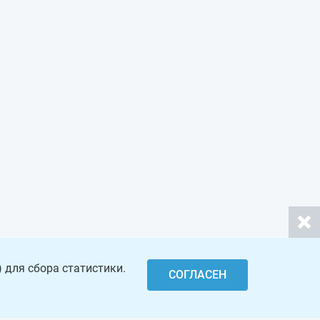
 для сбора статистики.
СОГЛАСЕН
Откры