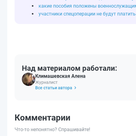
какие пособия положены военнослужащи
участники спецоперации не будут платить
Над материалом работали:
Климашевская Алена
Журналист
Все статьи автора
Комментарии
Что-то непонятно? Спрашивайте!