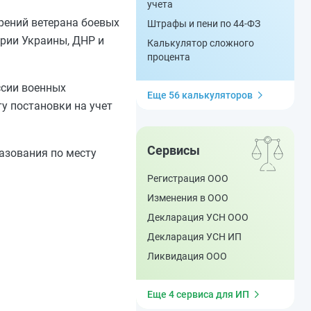
учета
рений ветерана боевых
Штрафы и пени по 44-ФЗ
рии Украины, ДНР и
Калькулятор сложного
процента
ссии военных
Еще 56 калькуляторов
у постановки на учет
Сервисы
азования по месту
Регистрация ООО
Изменения в ООО
Декларация УСН ООО
Декларация УСН ИП
Ликвидация ООО
Еще 4 сервиса для ИП