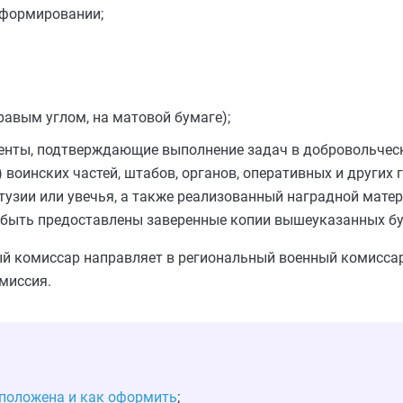
 формировании;
равым углом, на матовой бумаге);
ументы, подтверждающие выполнение задач в добровольче
воинских частей, штабов, органов, оперативных и других 
тузии или увечья, а также реализованный наградной мате
т быть предоставлены заверенные копии вышеуказанных бу
 комиссар направляет в региональный военный комиссари
миссия.
 положена и как оформить
;