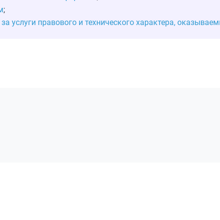
м
;
 за услуги правового и технического характера, оказывае