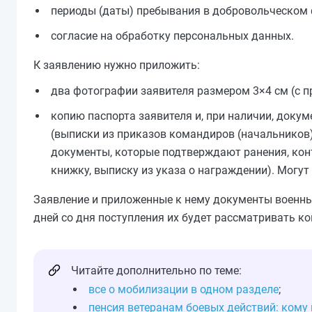
периоды (даты) пребывания в добровольческом
согласие на обработку персональных данных.
К заявлению нужно приложить:
два фотографии заявителя размером 3×4 см (с п
копию паспорта заявителя и, при наличии, док
(выписки из приказов командиров (начальников) 
документы, которые подтверждают ранения, кон
книжку, выписку из указа о награждении). Могу
Заявление и приложенные к нему документы военный
дней со дня поступления их будет рассматривать ко
Читайте дополнительно по теме:
все о мобилизации в одном разделе
;
пенсия ветеранам боевых действий: кому