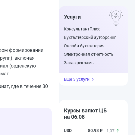
Услуги
КонсультантПлюс
Бухгалтерский аутсорсинг
Онлайн-бухгалтерия
ском формировании
Электронная отчетность
групп), включая
Заказ рекламы
риал (орденскую
маг.
Еще 3 услуги
ат, где в течение 30
Курсы валют ЦБ
на 06.08
80.93 ₽
1,07