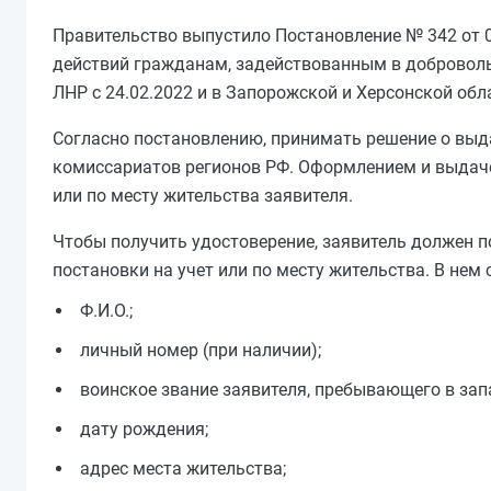
Правительство выпустило Постановление № 342 от 
действий гражданам, задействованным в доброволь
ЛНР с 24.02.2022 и в Запорожской и Херсонской обла
Согласно постановлению, принимать решение о выда
комиссариатов регионов РФ. Оформлением и выдаче
или по месту жительства заявителя.
Чтобы получить удостоверение, заявитель должен 
постановки на учет или по месту жительства. В нем 
Ф.И.О.;
личный номер (при наличии);
воинское звание заявителя, пребывающего в запа
дату рождения;
адрес места жительства;