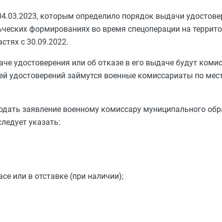
04.03.2023, которым определило порядок выдачи удостове
ческих формированиях во время спецоперации на террито
стях с 30.09.2022.
че удостоверения или об отказе в его выдаче будут коми
й удостоверений займутся военные комиссариаты по мест
подать заявление военному комиссару муниципального обр
следует указать:
се или в отставке (при наличии);