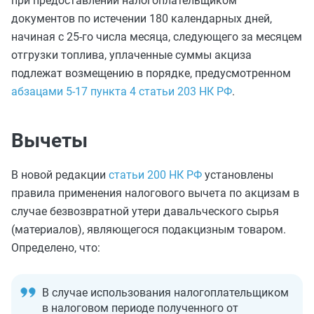
при предоставлении налогоплательщиком
документов по истечении 180 календарных дней,
начиная с 25-го числа месяца, следующего за месяцем
отгрузки топлива, уплаченные суммы акциза
подлежат возмещению в порядке, предусмотренном
абзацами 5-17 пункта 4 статьи 203 НК РФ
.
Вычеты
В новой редакции
статьи 200 НК РФ
установлены
правила применения налогового вычета по акцизам в
случае безвозвратной утери давальческого сырья
(материалов), являющегося подакцизным товаром.
Определено, что:
В случае использования налогоплательщиком
в налоговом периоде полученного от