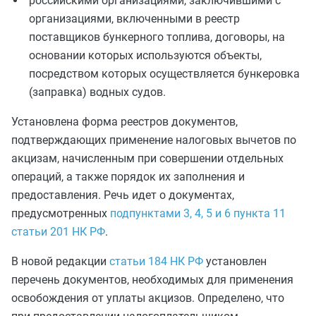
российскими организациями, заключившими с
организациями, включенными в реестр
поставщиков бункерного топлива, договоры, на
основании которых используются объекты,
посредством которых осуществляется бункеровка
(заправка) водных судов.
Установлена форма реестров документов,
подтверждающих применение налоговых вычетов по
акцизам, начисленным при совершении отдельных
операций, а также порядок их заполнения и
предоставления. Речь идет о документах,
предусмотренных
подпунктами 3, 4, 5 и 6 пункта 11
статьи 201 НК РФ
.
В новой редакции
статьи 184 НК РФ
установлен
перечень документов, необходимых для применения
освобождения от уплаты акцизов. Определено, что