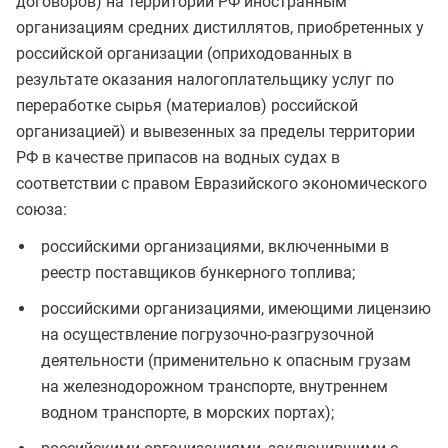
договоров) на территории РФ иностранным
организациям средних дистиллятов, приобретенных у
российской организации (оприходованных в
результате оказания налогоплательщику услуг по
переработке сырья (материалов) российской
организацией) и вывезенных за пределы территории
РФ в качестве припасов на водных судах в
соответствии с правом Евразийского экономического
союза:
российскими организациями, включенными в
реестр поставщиков бункерного топлива;
российскими организациями, имеющими лицензию
на осуществление погрузочно-разгрузочной
деятельности (применительно к опасным грузам
на железнодорожном транспорте, внутреннем
водном транспорте, в морских портах);