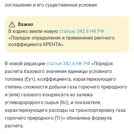
соглашения и его существенные условия.
Важно
В кодекс ввели новую
статью 342.8 НК РФ
«Порядок определения и применения рентного
коэффициента КРЕНТА».
В новой редакции
статьи 342.4 НК РФ
«Порядок
расчета базового значения единицы условного
топлива (Еут), коэффициента, характеризующего
степень сложности добычи газа горючего природного
и (или) газового конденсата из залежа
углеводородного сырья (Кс), и показателя,
характеризующего расходы на транспортировку газа
горючего природного (Тг)» обновлена формула
расчета.