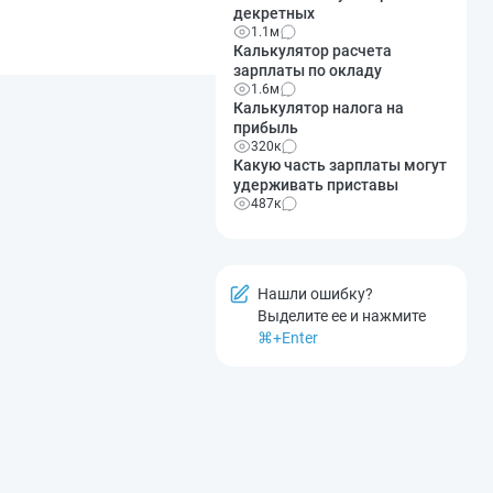
декретных
1.1м
Калькулятор расчета
зарплаты по окладу
1.6м
Калькулятор налога на
прибыль
320к
Какую часть зарплаты могут
удерживать приставы
487к
Нашли ошибку?
Выделите ее и нажмите
⌘+Enter