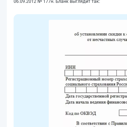
06.09.2012 № 177н. Бланк выглядит так: