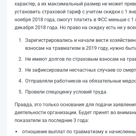
характер, а их максимальный размер не может пре
установить страховой тариф с учетом скидки с 1 ян
ноября 2018 года, смогут платить в ФСС меньше с 1
декабря 2018 года. Но право на скидку есть не у вс
Зарегистрировались и начали вести хозяйственн
взносам на травматизм в 2019 году, нужно быт
Не имеют долгов по страховым взносам на тра
Не зафиксировали несчастных случаев со смерт
Отправляли работников на обязательные медо
Провели спецоценку условий труда.
Правда, это только основания для подачи заявлен
деятельности организации. Будет принят во вниман
показатели за последние 3 года:
отношение выплат по травматизму к начисленны