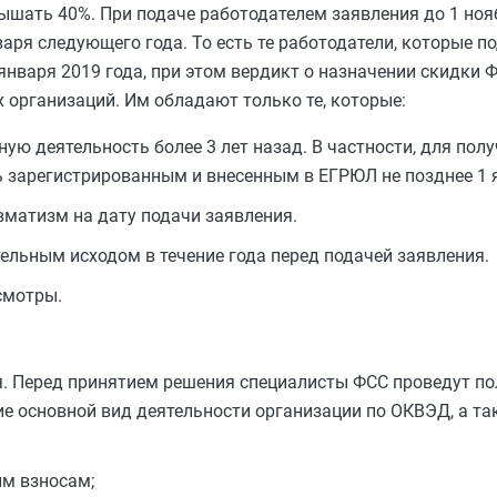
вышать 40%. При подаче работодателем заявления до 1 но
варя следующего года. То есть те работодатели, которые п
 января 2019 года, при этом вердикт о назначении скидки 
ех организаций. Им обладают только те, которые:
ую деятельность более 3 лет назад. В частности, для пол
ь зарегистрированным и внесенным в ЕГРЮЛ не позднее 1 я
вматизм на дату подачи заявления.
ельным исходом в течение года перед подачей заявления.
смотры.
ия. Перед принятием решения специалисты ФСС проведут п
ие основной вид деятельности организации по ОКВЭД, а та
м взносам;