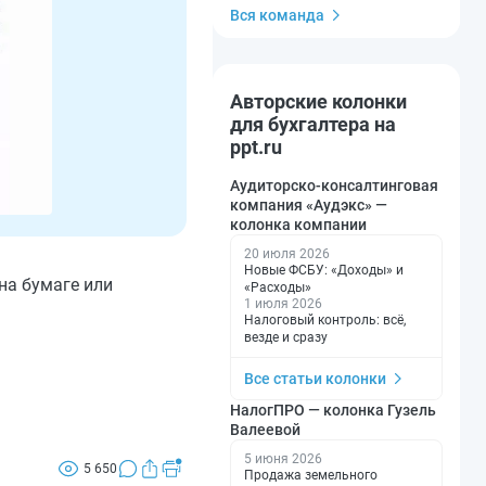
Вся команда
Авторские колонки
для бухгалтера на
ppt.ru
Аудиторско-консалтинговая
компания «Аудэкс» —
колонка компании
20 июля 2026
Новые ФСБУ: «Доходы» и
на бумаге или
«Расходы»
1 июля 2026
Налоговый контроль: всё,
везде и сразу
Все статьи колонки
НалогПРО — колонка Гузель
Валеевой
5 июня 2026
5 650
Продажа земельного