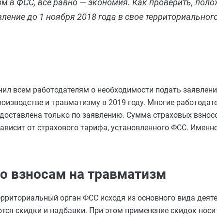
зм в ФСС, все равно — экономия. Как проверить, поло
ление до 1 ноября 2018 года в свое территориальног
нил всем работодателям о необходимости подать заявлен
роизводстве и травматизму в 2019 году. Многие работодат
едоставлена только по заявлению. Сумма страховых взнос
зависит от страхового тарифа, установленного ФСС. Именн
по взносам на травматизм
рриториальный орган ФСС исходя из основного вида деяте
тся скидки и надбавки. При этом применение скидок носи