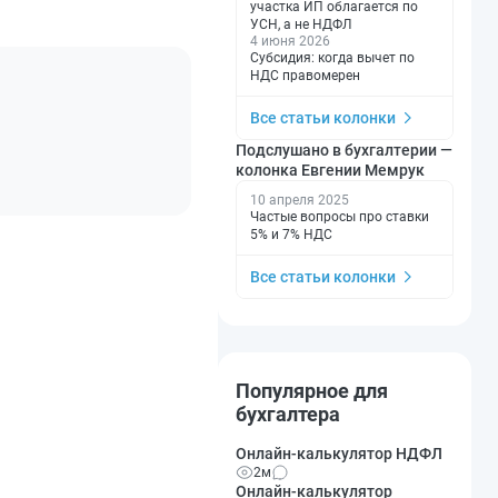
участка ИП облагается по
УСН, а не НДФЛ
4 июня 2026
Субсидия: когда вычет по
НДС правомерен
Все статьи колонки
Подслушано в бухгалтерии —
колонка Евгении Мемрук
10 апреля 2025
Частые вопросы про ставки
5% и 7% НДС
Все статьи колонки
Популярное для
бухгалтера
Онлайн-калькулятор НДФЛ
2м
Онлайн-калькулятор