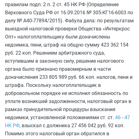
правилам подп. 2 п. 2 ст. 45 НК РФ (Определение
Верховного Суда РФ от 16.09.2016 № 305-КГ16-6003 по
делу № А40-77894/2015). Фабула дела: по результатам
выездной налоговой проверки Общества «Интеркрос
Опт» налогоплательщику были доначислены
недоимка, пени, штраф на общую сумму 423 362 154
руб. 22 коп. Решением арбитражного суда,
вступившим в законную силу, решение налогового
органа было признано правомерным в части
доначисления 233 805 989 руб. 66 коп. налогов, пени и
штрафа. Поскольку налогоплательщик в
добровольном порядке не исполнил обязанность по
уплате возникшей задолженности, налоговый орган в
рамках принудительной процедуры взыскания
недоимки, установленной положениями ст. ст.
46
-
47
НК РФ
, взыскал с должника 27 456 042 руб. 92 коп.
Помимо этого налоговый орган обратился в