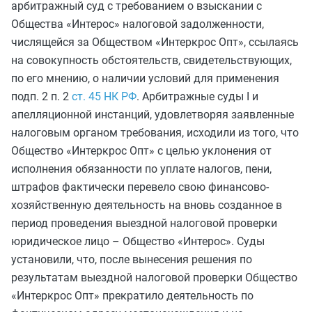
арбитражный суд с требованием о взыскании с
Общества «Интерос» налоговой задолженности,
числящейся за Обществом «Интеркрос Опт», ссылаясь
на совокупность обстоятельств, свидетельствующих,
по его мнению, о наличии условий для применения
подп. 2 п. 2
ст. 45 НК РФ
. Арбитражные суды I и
апелляционной инстанций, удовлетворяя заявленные
налоговым органом требования, исходили из того, что
Общество «Интеркрос Опт» с целью уклонения от
исполнения обязанности по уплате налогов, пени,
штрафов фактически перевело свою финансово-
хозяйственную деятельность на вновь созданное в
период проведения выездной налоговой проверки
юридическое лицо – Общество «Интерос». Суды
установили, что, после вынесения решения по
результатам выездной налоговой проверки Общество
«Интеркрос Опт» прекратило деятельность по