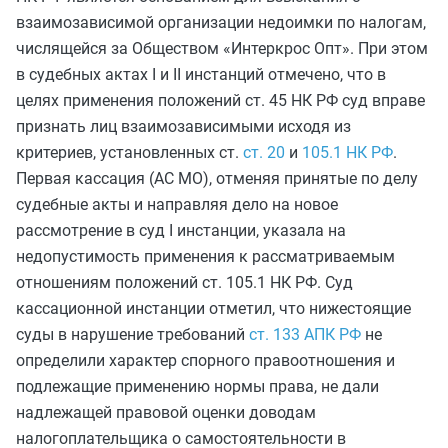
взаимозависимой организации недоимки по налогам,
числящейся за Обществом «Интеркрос Опт». При этом
в судебных актах I и II инстанций отмечено, что в
целях применения положений ст. 45 НК РФ суд вправе
признать лиц взаимозависимыми исходя из
критериев, установленных ст.
ст. 20
и
105.1 НК РФ
.
Первая кассация (АС МО), отменяя принятые по делу
судебные акты и направляя дело на новое
рассмотрение в суд I инстанции, указала на
недопустимость применения к рассматриваемым
отношениям положений ст. 105.1 НК РФ. Суд
кассационной инстанции отметил, что нижестоящие
суды в нарушение требований
ст. 133 АПК РФ
не
определили характер спорного правоотношения и
подлежащие применению нормы права, не дали
надлежащей правовой оценки доводам
налогоплательщика о самостоятельности в