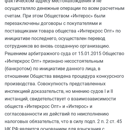
фактическом адресу местонахождения и не
осуществляло денежные операции по всем расчетным
счетам. При этом Обществом «Интерос» были
перезаключены договоры с покупателями и
поставщиками товара общества «Интеркрос Опт» по
инициативе последнего, осуществлен перевод
сотрудников во вновь созданную организацию.
Решением арбитражного суда от 15.01.2015 Общество
«Интеркрос Опт» признано несостоятельным
(банкротом) по инициативе данного лица, в
отношении Общества введена процедура конкурсного
производства. Совокупность представленных
инспекцией доказательств, но мнению судов I и II
инстанций, свидетельствует о взаимозависимости
обществ «Интеркрос Опт» и «Интерос» и
согласованности их действий по неисполнению
налоговых обязательств, что в силу подп. 2 п. 2 ст. 45
НК РФ является основанием для взыскания с