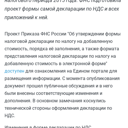
налогового периода 2015 года. ФНС подготовила
проект формы самой декларации по НДС и всех
приложений к ней.
Проект Приказа ФНС России "Об утверждении формы
налоговой декларации по налогу на добавленную
стоимость, порядка её заполнения, а также формата
представления налоговой декларации по налогу на
добавленную стоимость в электронной форме"
доступен
для ознакомления на Едином портале для
размещения информации. С момента опубликования
документ прошел публичные обсуждения и в него
были внесены соответствующие изменения и
дополнения. В основном замечания коснулись
технической стороны оформления декларации по
НДС.
Изменения в форме декларации по НДС