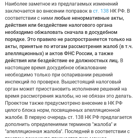
Наиболее заметное из предлагаемых изменений
заключается во внесении поправок в
ст. 138
НК РФ. В
соответствии с ними
любые ненормативные акты,
действия или бездействие налогового органа
необходимо обжаловать сначала в досудебном
порядке. Это правило не распространяется только на
акты, принятые по итогам рассмотрения жалоб (в т.ч.
апелляционных) и актов ФНС России, а также
действия или бездействие ее должностных лиц.
В
настоящее время досудебное обжалование
необходимо только при оспаривании решений
инспекций по проверке. Вышестоящий налоговый
орган может приостановить исполнение решений на
время рассмотрения жалобы, но не обязан это делать.
Проектом также предусмотрено внесение в НК РФ
целого блока норм, посвященных апелляционной
жалобе. В первую очередь ст. 138 НК РФ предлагается
дополнить определениями терминов "жалоба" и
"апелляционная жалоба". Последней в соответствии с