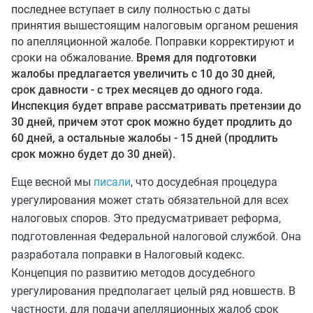
последнее вступает в силу полностью с даты
принятия вышестоящим налоговым органом решения
по апелляционной жалобе. Поправки корректируют и
сроки на обжалование.
Время для подготовки
жалобы предлагается увеличить с 10 до 30 дней,
срок давности - с трех месяцев до одного года.
Инспекция будет вправе рассматривать претензии до
30 дней, причем этот срок можно будет продлить до
60 дней, а остальные жалобы - 15 дней (продлить
срок можно будет до 30 дней).
Еще весной мы
писали
, что досудебная процедура
урегулирования может стать обязательной для всех
налоговых споров. Это предусматривает реформа,
подготовленная Федеральной налоговой службой. Она
разработала поправки в Налоговый кодекс.
Концепция по развитию методов досудебного
урегулирования предполагает целый ряд новшеств. В
частности, для подачи апелляционных жалоб срок