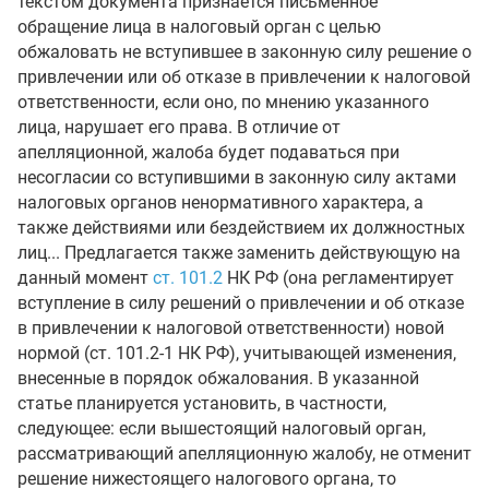
текстом документа признается письменное
обращение лица в налоговый орган с целью
обжаловать не вступившее в законную силу решение о
привлечении или об отказе в привлечении к налоговой
ответственности, если оно, по мнению указанного
лица, нарушает его права. В отличие от
апелляционной, жалоба будет подаваться при
несогласии со вступившими в законную силу актами
налоговых органов ненормативного характера, а
также действиями или бездействием их должностных
лиц... Предлагается также заменить действующую на
данный момент
ст. 101.2
НК РФ (она регламентирует
вступление в силу решений о привлечении и об отказе
в привлечении к налоговой ответственности) новой
нормой (ст. 101.2-1 НК РФ), учитывающей изменения,
внесенные в порядок обжалования. В указанной
статье планируется установить, в частности,
следующее: если вышестоящий налоговый орган,
рассматривающий апелляционную жалобу, не отменит
решение нижестоящего налогового органа, то