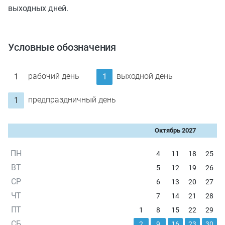
выходных дней.
Условные обозначения
рабочий день
выходной день
1
1
предпраздничный день
1
Октябрь 2027
ПН
4
11
18
25
ВТ
5
12
19
26
СР
6
13
20
27
ЧТ
7
14
21
28
ПТ
1
8
15
22
29
СБ
2
9
16
23
30