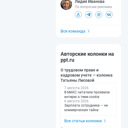
Лидия Иванова
По вопросам рекламы
Вся команда
Авторские колонки на
ppt.ru
О трудовом праве и
кадровом учете — колонка
Татьяны Лисовой
7 августа 2026
В МАКС читатели проявили
интерес к теме cookie
6 августа 2026
Зарплата сотрудника — не
коммерческая тайна
Все статьи колонки