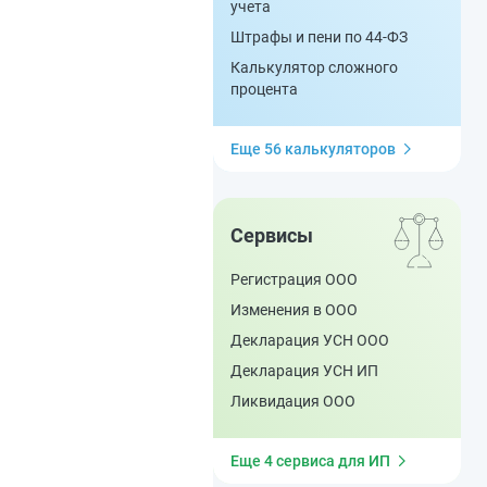
учета
Штрафы и пени по 44-ФЗ
Калькулятор сложного
процента
Еще 56 калькуляторов
Сервисы
Регистрация ООО
Изменения в ООО
Декларация УСН ООО
Декларация УСН ИП
Ликвидация ООО
Еще 4 сервиса для ИП