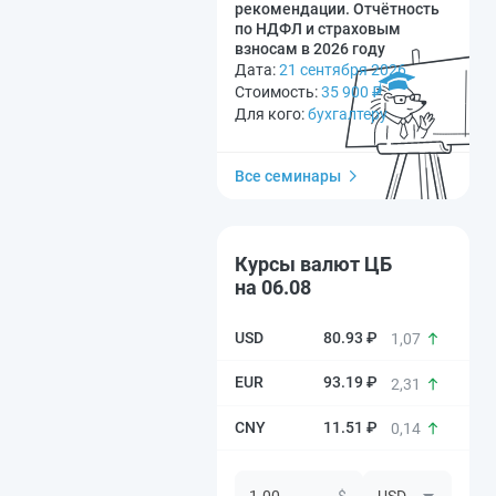
рекомендации. Отчётность
по НДФЛ и страховым
взносам в 2026 году
Дата:
21 сентября 2026
Стоимость:
35 900
₽
Для кого:
бухгалтеру
Все семинары
Курсы валют ЦБ
на 06.08
80.93 ₽
1,07
93.19 ₽
2,31
11.51 ₽
0,14
$