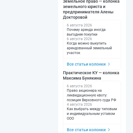
Земельное право — колонка
земельного юриста и
предпринимателя Алены
Докторовой
6 августа 2026
Почему аренда иногда
выгоднее покупки
6 августа 2026
Когда можно выкупить
арендованный земельный
участок
Все статьи колонки
Практическое КУ — колонка
Максима Бунякина
6 августа 2026
Право акционера на
ликвидационную квоту:
позиция Верховного суда РФ
4 августа 2026
Как выбрать между типовым
и индивидуальным уставом
ООО
Все статьи колонки