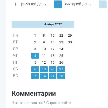
рабочий день
выходной день
1
1
1
Ноябрь 2027
ПН
1
8
15
22
29
ВТ
2
9
16
23
30
СР
3
10
17
24
ЧТ
4
11
18
25
ПТ
5
12
19
26
СБ
6
13
20
27
ВС
7
14
21
28
Комментарии
Что-то непонятно? Спрашивайте!