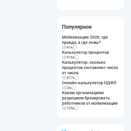
Популярное
Мобилизация-2026: где
правда, а где ложь?
41к
Калькулятор процентов
516к
Калькулятор: сколько
процентов составляет число
от числа
477к
Онлайн-калькулятор НДФЛ
2м
Каким организациям
разрешили бронировать
работников от мобилизации
105к