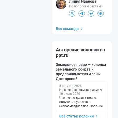
Лидия Иванова
По вопросам рекламы
Вся команда
Авторские колонки на
ppt.ru
Земельное право — колонка
земельного юриста и
предпринимателя Алены
Докторовой
5 августа 2026
Не спешите покупать землю
10 июля 2026
Что нужно делать после
получения участка в
безвозмездное пользование
Все статьи колонки