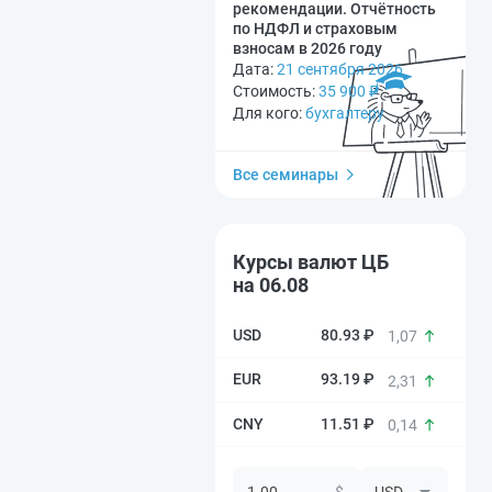
рекомендации. Отчётность
по НДФЛ и страховым
взносам в 2026 году
Дата:
21 сентября 2026
Стоимость:
35 900
₽
Для кого:
бухгалтеру
Все семинары
Курсы валют ЦБ
на 06.08
80.93 ₽
1,07
93.19 ₽
2,31
11.51 ₽
0,14
$