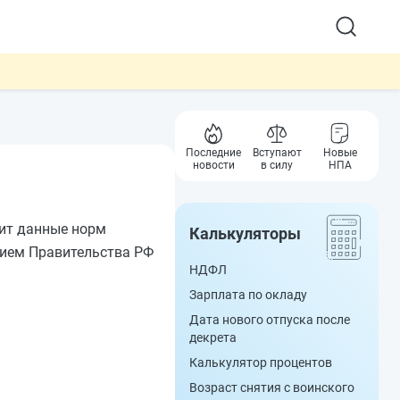
Последние
Вступают
Новые
новости
в силу
НПА
ит данные норм
Калькуляторы
ием Правительства РФ
НДФЛ
Зарплата по окладу
Дата нового отпуска после
декрета
Калькулятор процентов
Возраст снятия с воинского