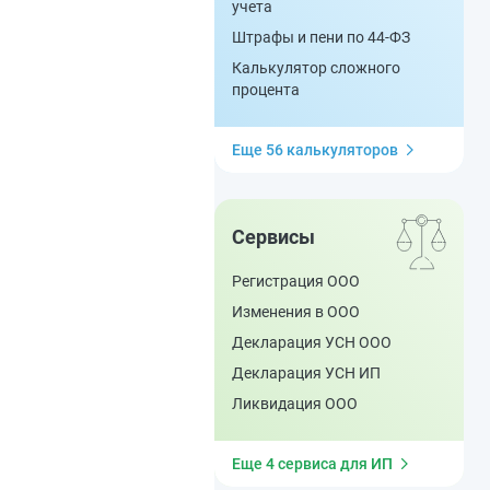
учета
Штрафы и пени по 44-ФЗ
Калькулятор сложного
процента
Еще 56 калькуляторов
Сервисы
Регистрация ООО
Изменения в ООО
Декларация УСН ООО
Декларация УСН ИП
Ликвидация ООО
Еще 4 сервиса для ИП