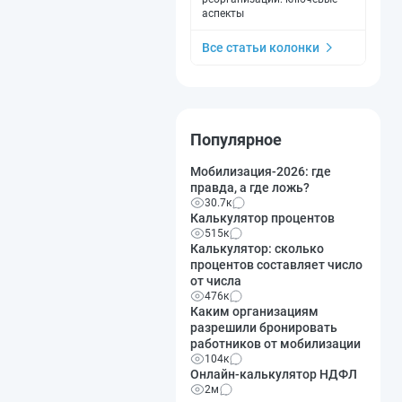
аспекты
Все статьи колонки
Популярное
Мобилизация-2026: где
правда, а где ложь?
30.7к
Калькулятор процентов
515к
Калькулятор: сколько
процентов составляет число
от числа
476к
Каким организациям
разрешили бронировать
работников от мобилизации
104к
Онлайн-калькулятор НДФЛ
2м