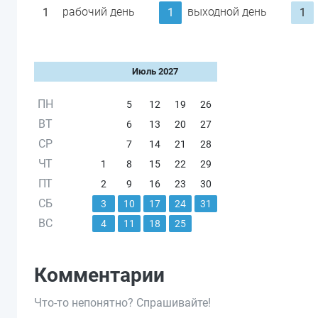
рабочий день
выходной день
1
1
1
Июль 2027
ПН
5
12
19
26
ВТ
6
13
20
27
СР
7
14
21
28
ЧТ
1
8
15
22
29
ПТ
2
9
16
23
30
СБ
3
10
17
24
31
ВС
4
11
18
25
Комментарии
Что-то непонятно? Спрашивайте!