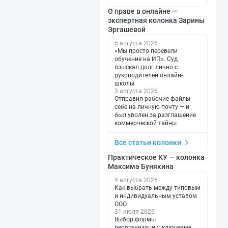
О праве в онлайне —
экспертная колонка Зарины
Эргашевой
5 августа 2026
«Мы просто перевели
обучение на ИП». Суд
взыскал долг лично с
руководителей онлайн-
школы
3 августа 2026
Отправил рабочие файлы
себе на личную почту — и
был уволен за разглашение
коммерческой тайны
Все статьи колонки
Практическое КУ — колонка
Максима Бунякина
4 августа 2026
Как выбрать между типовым
и индивидуальным уставом
ООО
31 июля 2026
Выбор формы
реорганизации: ключевые