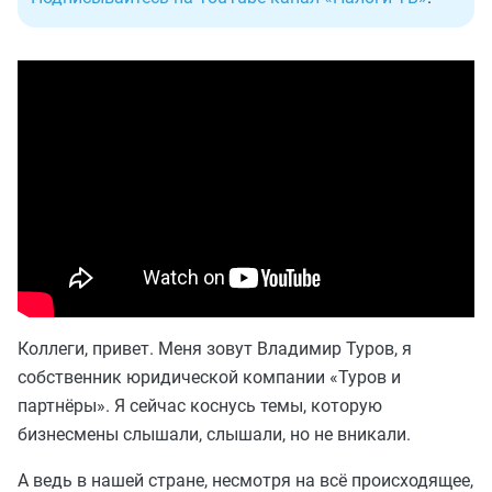
Коллеги, привет. Меня зовут Владимир Туров, я
собственник юридической компании «Туров и
партнёры». Я сейчас коснусь темы, которую
бизнесмены слышали, слышали, но не вникали.
А ведь в нашей стране, несмотря на всё происходящее,