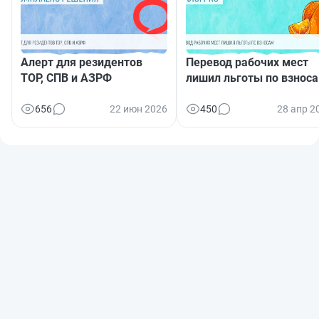
Алерт для резидентов
Перевод рабочих мест
ТОР, СПВ и АЗРФ
лишил льготы по взнос
656
22 июн 2026
450
28 апр 2