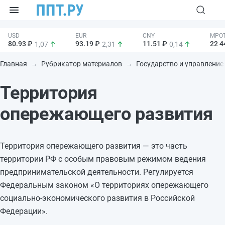
80.93 ₽
93.19 ₽
11.51 ₽
22 4
1,07
2,31
0,14
Главная
Рубрикатор материалов
Государство и управление
Территория
опережающего развития
Территория опережающего развития — это часть
территории РФ с особым правовым режимом ведения
предпринимательской деятельности. Регулируется
Федеральным законом «О территориях опережающего
социально-экономического развития в Российской
Федерации».