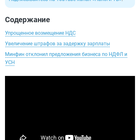
Содержание
Упрощенное возмещение НДС
Увеличение штрафов за задержку зарплаты
Минфин отклонил предложения бизнеса по НДФЛ и
УСН