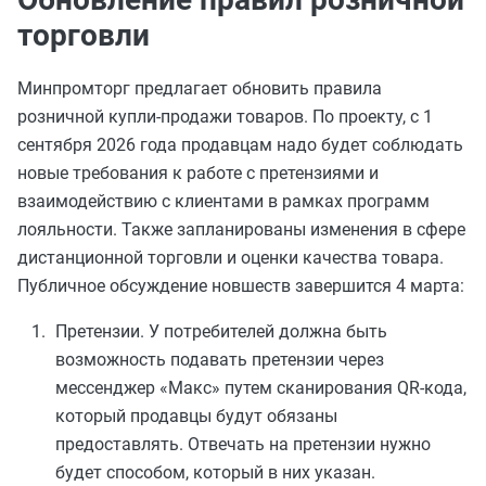
торговли
Минпромторг предлагает обновить правила
розничной купли-продажи товаров. По проекту, с 1
сентября 2026 года продавцам надо будет соблюдать
новые требования к работе с претензиями и
взаимодействию с клиентами в рамках программ
лояльности. Также запланированы изменения в сфере
дистанционной торговли и оценки качества товара.
Публичное обсуждение новшеств завершится 4 марта:
Претензии. У потребителей должна быть
возможность подавать претензии через
мессенджер «Макс» путем сканирования QR-кода,
который продавцы будут обязаны
предоставлять. Отвечать на претензии нужно
будет способом, который в них указан.