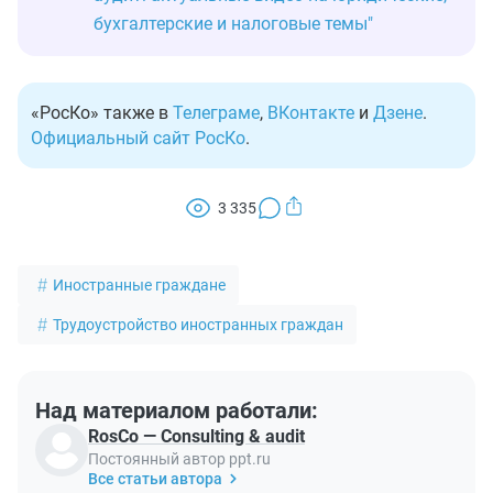
бухгалтерские и налоговые темы"
«РосКо» также в
Телеграме
,
ВКонтакте
и
Дзене
.
Официальный сайт РосКо
.
3 335
Иностранные граждане
Трудоустройство иностранных граждан
Над материалом работали:
RosCo — Consulting & audit
Постоянный автор ppt.ru
Все статьи автора