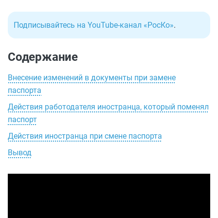
Подписывайтесь на YouTube-канал «РосКо»
.
Содержание
Внесение изменений в документы при замене
паспорта
Действия работодателя иностранца, который поменял
паспорт
Действия иностранца при смене паспорта
Вывод