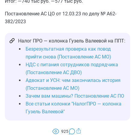
Итог: —740 тыс руб. —577 тыс руб.
Постановление АС ЦО от 12.03.23 по делу № А62-
382/2023
Налог ПРО — колонка Гузель Валеевой на ППТ:
Безрезультатная проверка как повод
прийти снова (Постановление АС МО)
НДС с питания сотрудников подрядчика
(Постановление АС ДВО)
Адвокат и УСН: чем закончилась история
(Постановление АС МО)
Зачем вам машины? Постановление АС ПО
Все статьи колонки "НалогПРО — колонка
Гузель Валеевой"
925